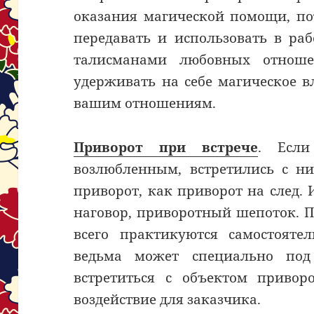
оказания магической помощи, по
передавать и использовать в раб
талисманами любовных отноше
удерживать на себе магическое в
вашим отношениям.
Приворот при встрече
. Есл
возлюбленным, встретились с ни
приворот, как приворот на след
наговор, приворотный шепоток. 
всего практикуются самостоятел
ведьма может специально по
встретиться с объектом привор
воздействие для заказчика.