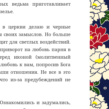
рых ведьма приготавливает
зелье.
т в церкви делаю и черные
ля своих замыслов. Но больше
дит для светлых воздействий.
 приворот на любовь парня в
еред иконой (молитвенный
 любовь к вам, попросив Бога
аши отношения. Не все в это
 что из-за предубеждений не
 Ознакомились и задумались,