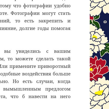
тому что фотографии удобно
оте. Фотографии могут стать
ний, то есть закрепить и
лияние, долгие годы помогая
и вы увиделись с вашим
м, то можете сделать такой
. Или примените приворотный
Подобные воздействия больше
ьно. Но есть случаи, когда
д вымышленным предлогом
ота, что б навести на него