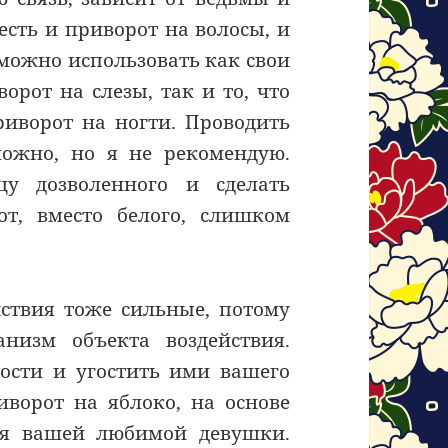
есть и приворот на волосы, и
 можно использовать как свои
рот на слезы, так и то, что
риворот на ногти. Проводить
можно, но я не рекомендую.
у дозволенного и сделать
т, вместо белого, слишком
йствия тоже сильные, потому
низм объекта воздействия.
ости и угостить ими вашего
иворот на яблоко, на основе
ля вашей любимой девушки.