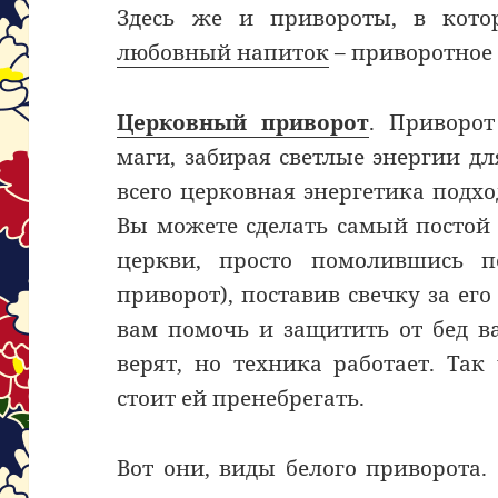
Здесь же и привороты, в кото
любовный напиток
– приворотное 
Церковный приворот
. Приворо
маги, забирая светлые энергии д
всего церковная энергетика подхо
Вы можете сделать самый постой
церкви, просто помолившись п
приворот), поставив свечку за его
вам помочь и защитить от бед в
верят, но техника работает. Так
стоит ей пренебрегать.
Вот они, виды белого приворота.