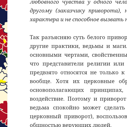
любовного чувства у одного чел
другому (заказчику приворота),
характера и не способное вызвать
Так разъясняю суть белого привор
другие практики, ведьмы и маги.
основными чертами, свойственны
что представители религии или
предвзято относятся не только 
вообще. Хотя их церковные об
основополагающих принципах,
воздействие. Поэтому и приворо
ведьма спокойно может сделать
церковный приворот), воспользо
общностью верующих людей.