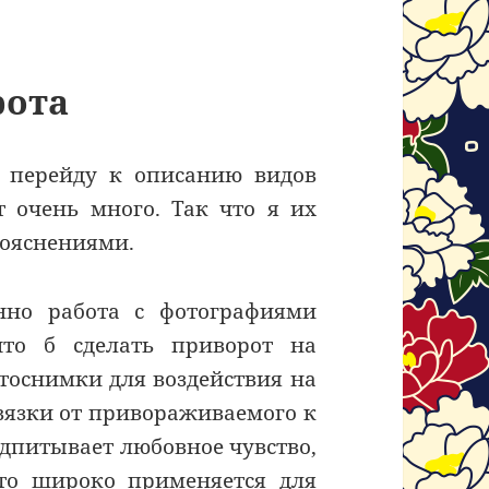
рота
 перейду к описанию видов
ет очень много. Так что я их
пояснениями.
нно работа с фотографиями
что б сделать приворот на
отоснимки для воздействия на
вязки от привораживаемого к
одпитывает любовное чувство,
ото широко применяется для