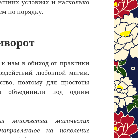
ашних условиях и насколько
ем по порядку.
иворот
к нам в обиход от практики
оздействий любовной магии.
ство, поэтому для простоты
и объединили под одним
 множества магических
направленное на появление