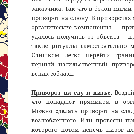
заказчика. Так что в белой магии 
приворот на слюну. В приворотах
органические компоненты — приво
удалось получить от объекта – п
такие ритуалы самостоятельно 
Слишком легко перейти границ
черный насильственный приворо
велик соблазн.
Приворот на еду и питье
. Возде
что попадают прямиком в орга
Можно сделать приворот на слад
возлюбленного. Или провести пр
которого потом испечь пирог д