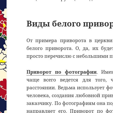
Виды белого приво
От примера приворота в церкви
белого приворота. О, да, их буд
просто перечислю с небольшими 
Приворот по фотографии
. Име
чаще всего ведется для того, 
расстоянии. Ведьма использует ф
человека, создания любовной при
заказчику. По фотографиям она п
направляет его. Приворот по ф