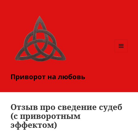
МЕНЮ
И
ВИДЖЕТЫ
Приворот на любовь
Отзыв про сведение судеб
(с приворотным
эффектом)