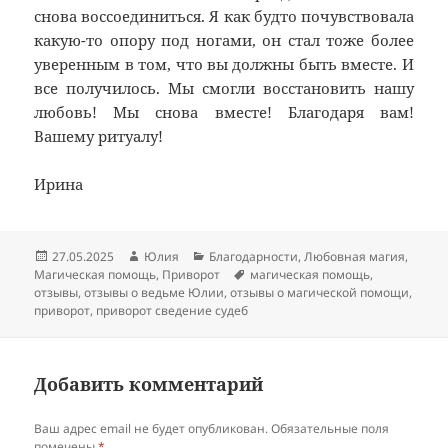
снова воссоединиться. Я как будто почувствовала
какую-то опору под ногами, он стал тоже более
уверенным в том, что вы должны быть вместе. И
все получилось. Мы смогли восстановить нашу
любовь! Мы снова вместе! Благодаря вам!
Вашему ритуалу!
Ирина
Опубликовано
Автор
Рубрики
27.05.2025
Юлия
Благодарности
,
Любовная магия
,
Метки
Магическая помощь
,
Приворот
магическая помощь
,
отзывы
,
отзывы о ведьме Юлии
,
отзывы о магической помощи
,
приворот
,
приворот сведение судеб
Добавить комментарий
Ваш адрес email не будет опубликован.
Обязательные поля
помечены
*