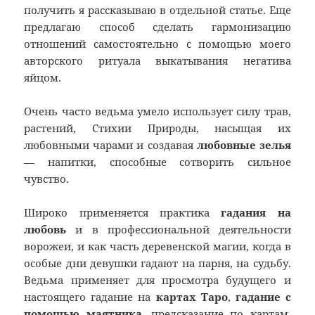
получить я рассказываю в отдельной статье. Еще
предлагаю способ сделать гармонизацию
отношений самостоятельно с помощью моего
авторского ритуала выкатывания негатива
яйцом.
Очень часто ведьма умело использует силу трав,
растений, Стихии Природы, насыщая их
любовными чарами и создавая
любовные зелья
— напитки, способные сотворить сильное
чувство.
Широко применяется практика
гадания на
любовь
и в профессиональной деятельности
ворожеи, и как часть деревенской магии, когда в
особые дни девушки гадают на парня, на судьбу.
Ведьма применяет для просмотра будущего и
настоящего гадание на
картах Таро
,
гадание с
помощью маятника
, предсказание по картам,