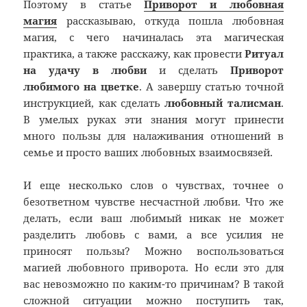
Поэтому в статье
Приворот и любовная
магия
рассказываю, откуда пошла любовная
магия, с чего начиналась эта магическая
практика, а также расскажу, как провести
Ритуал
на удачу в любви
и сделать
Приворот
любимого на цветке
. А завершу статью точной
инструкцией, как сделать
любовный талисман
.
В умелых руках эти знания могут принести
много пользы для налаживания отношений в
семье и просто ваших любовных взаимосвязей.
И еще несколько слов о чувствах, точнее о
безответном чувстве несчастной любви. Что же
делать, если ваш любимый никак не может
разделить любовь с вами, а все усилия не
приносят пользы? Можно воспользоваться
магией любовного приворота. Но если это для
вас невозможно по каким-то причинам? В такой
сложной ситуации можно поступить так,