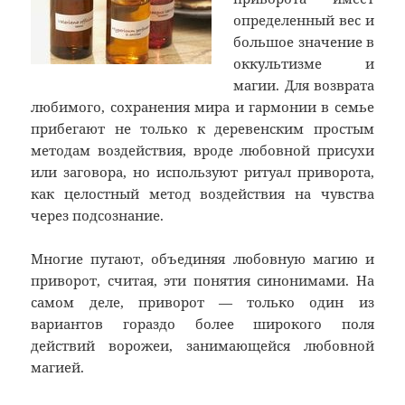
определенный вес и
большое значение в
оккультизме и
магии. Для возврата
любимого, сохранения мира и гармонии в семье
прибегают не только к деревенским простым
методам воздействия, вроде любовной присухи
или заговора, но используют ритуал приворота,
как целостный метод воздействия на чувства
через подсознание.
Многие путают, объединяя любовную магию и
приворот, считая, эти понятия синонимами. На
самом деле, приворот — только один из
вариантов гораздо более широкого поля
действий ворожеи, занимающейся любовной
магией.