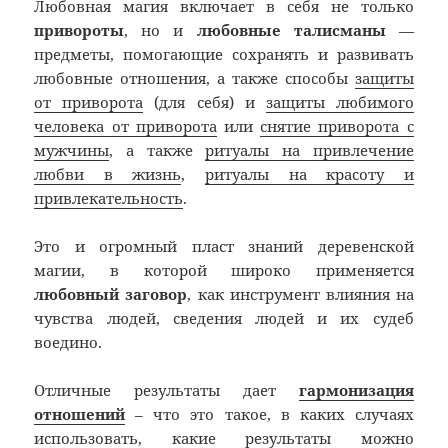
Любовная магия включает в себя не только
привороты
, но и
любовные талисманы
—
предметы, помогающие сохранять и развивать
любовные отношения, а также способы
защиты
от приворота
(для себя) и
защиты любимого
человека от приворота
или
снятие приворота с
мужчины
, а также
ритуалы на привлечение
любви в жизнь
,
ритуалы на красоту и
привлекательность
.
Это и огромный пласт знаний деревенской
магии, в которой широко применяется
любовный заговор
, как инструмент влияния на
чувства людей, сведения людей и их судеб
воедино.
Отличные результаты дает
гармонизация
отношений
– что это такое, в каких случаях
использовать, какие результаты можно