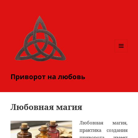
МЕНЮ
И
ВИДЖЕТЫ
Приворот на любовь
Любовная магия
Любовная магия,
практика создания
приворота имеет