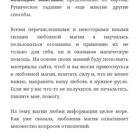
Руническое гадание и еще многие другие
способы.
Всеми перечисленными и некоторыми иными
силами любовной магии я научилась
пользоваться осознанно и применяю их не
только для себя, он и оказывая магическую
помощь. На основе своих знаний буду пополнять
материалы сайта, чтоб и вы могли прикоснуться
к любовной магии, впитать силу и, что не менее
важно, направить вашу любовь в нужное русло.
Если же у вас что-то не получится, не печальтесь,
пишите мне, помогу.
На тему магии любви информации целое море.
Как уже сказала, любовная магия охватывает
множество вопросов отношений.