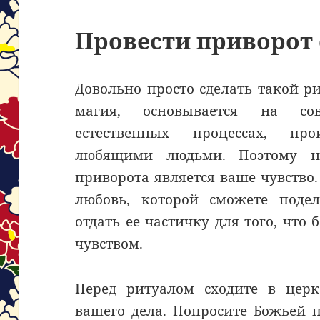
Провести приворот
Довольно просто сделать такой р
магия, основывается на с
естественных процессах, пр
любящими людьми. Поэтому н
приворота является ваше чувств
любовь, которой сможете поде
отдать ее частичку для того, что 
чувством.
Перед ритуалом сходите в церк
вашего дела. Попросите Божьей п