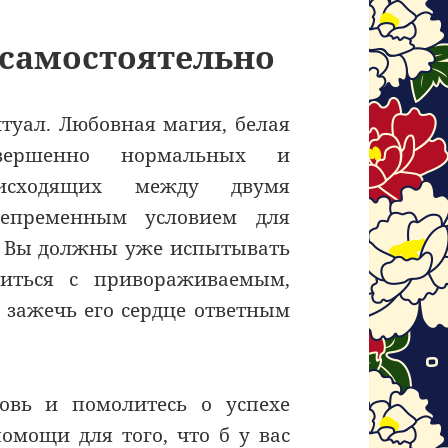
 самостоятельно
итуал. Любовная магия, белая
овершенно нормальных и
оисходящих между двумя
епременным условием для
о. Вы должны уже испытывать
литься с привораживаемым,
б зажечь его сердце ответным
овь и помолитесь о успехе
омощи для того, что б у вас