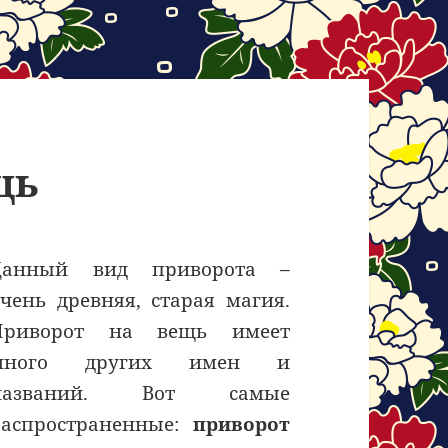
щь
Данный вид приворота –
очень древняя, старая магия.
Приворот на вещь имеет
много других имен и
названий. Вот самые
распространенные:
приворот