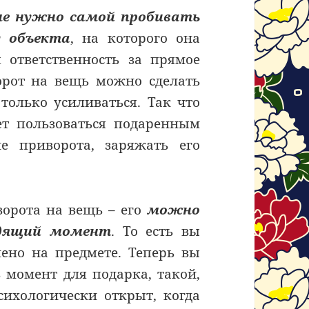
не нужно самой пробивать
у объекта
, на которого она
я ответственность за прямое
орот на вещь можно сделать
 только усиливаться. Так что
дет пользоваться подаренным
е приворота, заряжать его
орота на вещь – его
можно
одящий момент
. То есть вы
лено на предмете. Теперь вы
 момент для подарка, такой,
сихологически открыт, когда