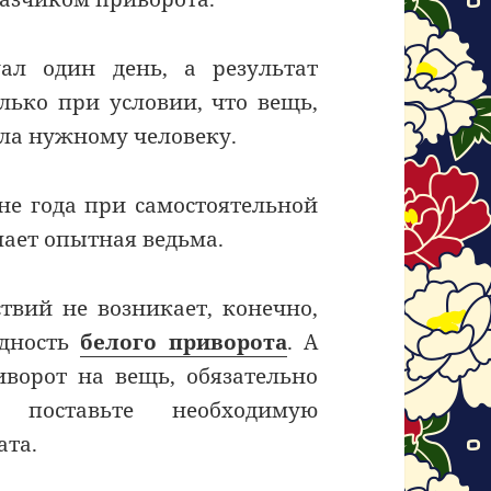
ал один день, а результат
олько при условии, что вещь,
ала нужному человеку.
ене года при самостоятельной
елает опытная ведьма.
твий не возникает, конечно,
идность
белого приворота
. А
ворот на вещь, обязательно
 поставьте необходимую
ата.