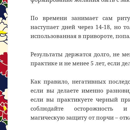
По времени занимает сам риту
наступает дней через 14-18, но т
использованная в привороте, поп
Результаты держатся долго, не м
практике и не менее 5 лет, если д
Как правило, негативных последс
если вы делаете именно разнов
если вы практикуете черный при
соблюдайте осторожность и
магическую защиту от порчи – отк