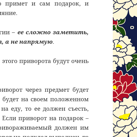
ью примет и сам подарок, и
ияние.
агии –
ее сложно заметить,
т, а не напрямую
.
 этого приворота будут очень
риворот через предмет будет
ет будет на своем положенном
на еду, то ее должен съесть,
. Если приворот на подарок –
привораживаемый должен им