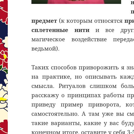
предмет
(к которым относятся
пр
сплетенные нити
и все други
магическое воздействие перед
ведьмой).
Таких способов приворожить я зн
на практике, но описывать каж
смысла. Ритуалов слишком боль
расскажу о принципах работы п
приведу пример приворота, ко
самостоятельно. А там уже вы с
такие варианты, какие у вас буду
конечном итоге, оставите у себя 3