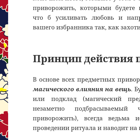
приворожить, которыми будете 
что б усиливать любовь и нап
вашего избранника так, как захоти
Принцип действия 
В основе всех предметных приво
магического влияния на вещь
. 
или подклад (магический пре
незаметно подбрасываемый ч
приворожить), всегда ведьма 
проведении ритуала и наводит на 