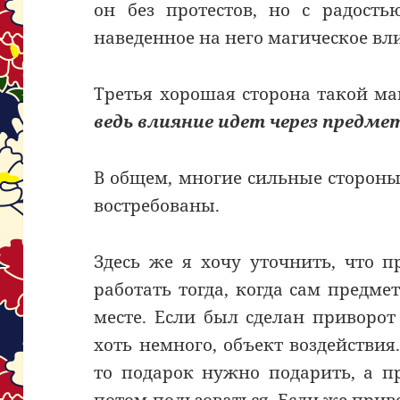
он без протестов, но с радост
наведенное на него магическое вл
Третья хорошая сторона такой м
ведь влияние идет через предме
В общем, многие сильные стороны
востребованы.
Здесь же я хочу уточнить, что п
работать тогда, когда сам предм
месте. Если был сделан приворот 
хоть немного, объект воздействия
то подарок нужно подарить, а 