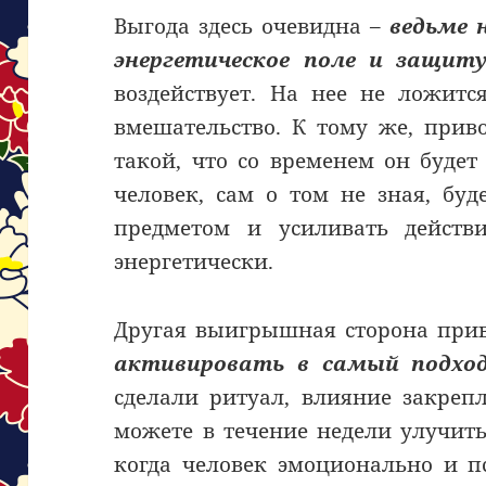
Выгода здесь очевидна –
ведьме 
энергетическое поле и защит
воздействует. На нее не ложитс
вмешательство. К тому же, прив
такой, что со временем он будет
человек, сам о том не зная, бу
предметом и усиливать действи
энергетически.
Другая выигрышная сторона прив
активировать в самый подх
сделали ритуал, влияние закреп
можете в течение недели улучить
когда человек эмоционально и п