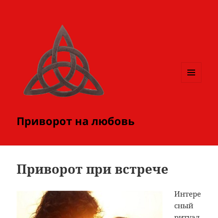
МЕНЮ
И
ВИДЖЕТЫ
Приворот на любовь
Приворот при встрече
Интере
сный
ритуал