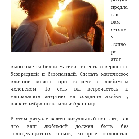
предла
гаю
вам
сегодн
я.
Приво
рот
этот
выполняется белой магией, то есть совершенно
безвредный и безопасный. Сделать магическое
влияние можно при встрече с любимым
человеком. То есть вы встречаетесь и
направляете энергию на создание любви у
вашего избранника или избранницы.
В этом ритуале важен визуальный контакт, так
что ваш любимый должен быть без
солнцезащитных очков, которые полностью