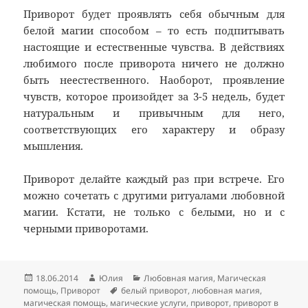
Приворот будет проявлять себя обычным для
белой магии способом – то есть подпитывать
настоящие и естественные чувства. В действиях
любимого после приворота ничего не должно
быть неестественного. Наоборот, проявление
чувств, которое произойдет за 3-5 недель, будет
натуральным и привычным для него,
соответствующих его характеру и образу
мышления.
Приворот делайте каждый раз при встрече. Его
можно сочетать с другими ритуалами любовной
магии. Кстати, не только с белыми, но и с
черными приворотами.
Опубликовано
Автор
Рубрики
18.06.2014
Юлия
Любовная магия
,
Магическая
Метки
помощь
,
Приворот
белый приворот
,
любовная магия
,
магическая помощь
,
магические услуги
,
приворот
,
приворот в