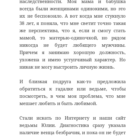
наследственности. Моя мама и бабушка
всегда были женщинами одинокими, но это
их не беспокоило. А вот когда мне стукнуло
38 лет, я поняла, что мне светит точно такая
же перспектива, что я, если и смогу стать
мамой, то матерью-одиночкой, но рядом
никогда не будет любящего мужчины.
Причем я занимаю хорошую должность,
ухожена и имею уступчивый характер. Но
никак не могу выстроить личную жизнь.
И близкая подруга как-то предложила
обратиться к гадалке или ведьме, чтобы
посмотреть, в чем моя проблема, что мне
мешает любить и быть любимой.
Стали искать по Интернету и наши сайт
ведьмы Юлии. Диагностика сразу указала
наличие венца безбрачия, и пока он не будет