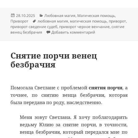
Опубликовано
Рубрики
28.10.2025
Любовная магия
,
Магическая помощь
,
Метки
Приворот
любовная магия
,
магическая помощь
,
приворот
,
приворот сведение судеб
,
приворот черное венчание
,
снятие
к записи Приворот со 
венец безбрачия
Добавить комментарий
Снятие порчи венец
безбрачия
Помогала Светлане с проблемой
снятия порчи
, а
точнее, по снятию венца безбрачия, которая
была передана по роду, наследственно.
Меня зовут Светлана. Я хочу поблагодарить
ведьму Юлию за снятие порчи, в точности,
венца безбрачия, который передался мне по