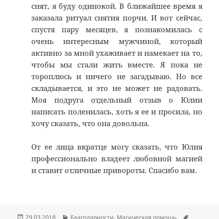
снят, я буду одинокой. В ближайшее время я
заказала ритуал снятия порчи. И вот сейчас,
спустя пару месяцев, я познакомилась с
очень интересным мужчиной, который
активно за мной ухаживает и намекает на то,
чтобы мы стали жить вместе. Я пока не
тороплюсь и ничего не загадываю. Но все
складывается, и это не может не радовать.
Моя подруга отдельный отзыв о Юлии
написать поленилась, хоть я ее и просила, но
хочу сказать, что она довольна.
От ее лица вкратце могу сказать, что Юлия
профессионально владеет любовной магией
и ставит отличные привороты. Спасибо вам.
Опубликовано
Рубрики
Метки
29.03.2018
Благодарности
,
Магическая помощь