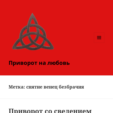
МЕНЮ
И
ВИДЖЕТЫ
Приворот на любовь
Метка:
снятие венец безбрачия
Приворот со сведением