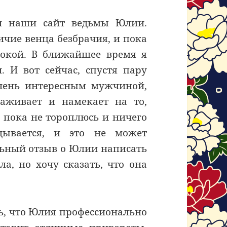
 и наши сайт ведьмы Юлии.
ичие венца безбрачия, и пока
нокой. В ближайшее время я
. И вот сейчас, спустя пару
очень интересным мужчиной,
аживает и намекает на то,
 пока не тороплюсь и ничего
дывается, и это не может
льный отзыв о Юлии написать
ла, но хочу сказать, что она
ть, что Юлия профессионально