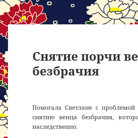
Снятие порчи в
безбрачия
Помогала Светлане с проблемо
снятию венца безбрачия, котор
наследственно.