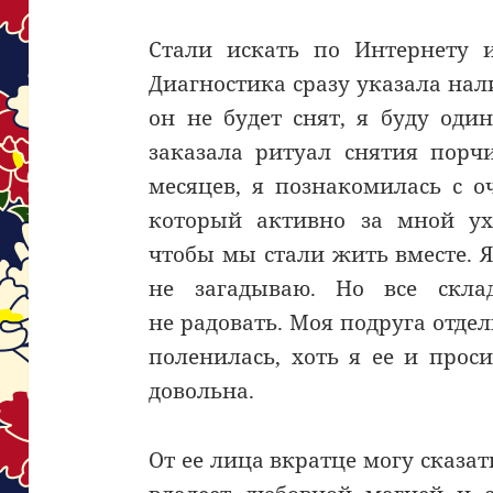
Стали искать по Интернету
Диагностика сразу указала нал
он не будет снят, я буду оди
заказала ритуал снятия порчи
месяцев, я познакомилась с 
который активно за мной ух
чтобы мы стали жить вместе. Я
не загадываю. Но все скла
не радовать. Моя подруга отде
поленилась, хоть я ее и проси
довольна.
От ее лица вкратце могу сказа