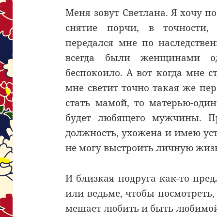
Меня зовут Светлана. Я хочу п
снятие порчи, в точности,
передался мне по наследстве
всегда были женщинами о
беспокоило. А вот когда мне ст
мне светит точно такая же перс
стать мамой, то матерью-один
будет любящего мужчины. 
должность, ухожена и имею ус
не могу выстроить личную жиз
И близкая подруга как-то пред
или ведьме, чтобы посмотреть,
мешает любить и быть любимо