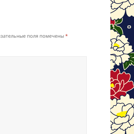
зательные поля помечены
*