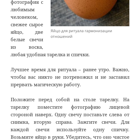
фотография с
любимым
человеком,
свежее сырое
Яйцо для ритуала гармонизации
яйцо, две
отношений
белые свечи
из воска,
любая удобная тарелка и спички.
Лучшее время для ритуала – ранее утро. Важно,
чтобы вас никто не потревожил и не заставил
прервать магическую работу.
Положите перед собой на столе тарелку. На
тарелку поместите фотографию лицевой
стороной наверх. Одну свечу поставьте слева от
снимка, вторую справа. Зажгите свечи. Для
каждой свечи используйте одну спичку.
Возьмите яйцо в руки. Убедитесь, что оно чистое