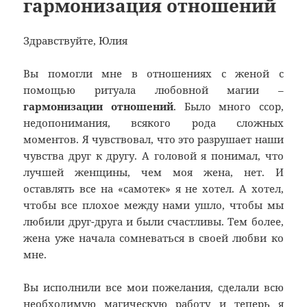
гармонизация отношений
Здравствуйте, Юлия
Вы помогли мне в отношениях с женой с
помощью ритуала любовной магии –
гармонизации отношений
. Было много ссор,
недопонимания, всякого рода сложных
моментов. Я чувствовал, что это разрушает наши
чувства друг к другу. А головой я понимал, что
лучшей женщины, чем моя жена, нет. И
оставлять все на «самотек» я не хотел. А хотел,
чтобы все плохое между нами ушло, чтобы мы
любили друг-друга и были счастливы. Тем более,
жена уже начала сомневаться в своей любви ко
мне.
Вы исполнили все мои пожелания, сделали всю
необходимую магическую работу и теперь я