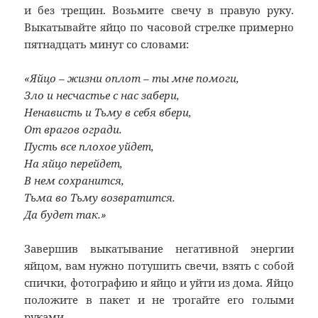
и без трещин. Возьмите свечу в правую руку.
Выкатывайте яйцо по часовой стрелке примерно
пятнадцать минут со словами:
«Яйцо – жизни оплот – ты мне помоги,
Зло и несчастье с нас забери,
Ненависть и Тьму в себя вбери,
От врагов огради.
Пусть все плохое уйдет,
На яйцо перейдет,
В нем сохранится,
Тьма во Тьму возвратится.
Да будет так.»
Завершив выкатывание негативной энергии
яйцом, вам нужно потушить свечи, взять с собой
спички, фотографию и яйцо и уйти из дома. Яйцо
положите в пакет и не трогайте его голыми
руками.