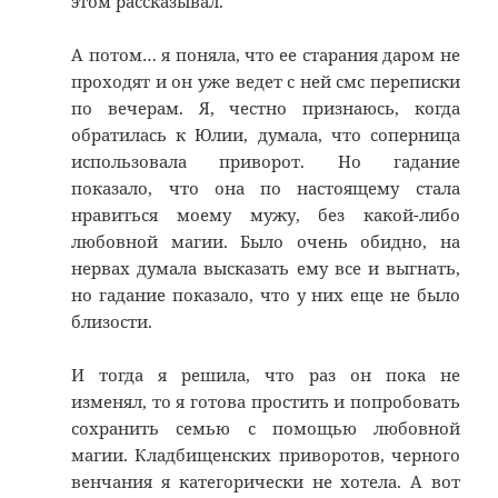
этом рассказывал.
А потом… я поняла, что ее старания даром не
проходят и он уже ведет с ней смс переписки
по вечерам. Я, честно признаюсь, когда
обратилась к Юлии, думала, что соперница
использовала приворот. Но гадание
показало, что она по настоящему стала
нравиться моему мужу, без какой-либо
любовной магии. Было очень обидно, на
нервах думала высказать ему все и выгнать,
но гадание показало, что у них еще не было
близости.
И тогда я решила, что раз он пока не
изменял, то я готова простить и попробовать
сохранить семью с помощью любовной
магии. Кладбищенских приворотов, черного
венчания я категорически не хотела. А вот