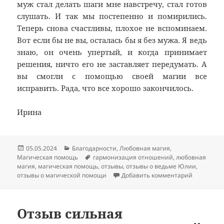
муж стал делать шаги мне навстречу, стал готов
слушать. И так мы постепенно и помирились.
Теперь снова счастливы, плохое не вспоминаем.
Вот если бы не вы, осталась бы я без мужа. Я ведь
знаю, он очень упертый, и когда принимает
решения, ничто его не заставляет передумать. А
вы смогли с помощью своей магии все
исправить. Рада, что все хорошо закончилось.
Ирина
Опубликовано
Рубрики
05.05.2024
Благодарности
,
Любовная магия
,
Метки
Магическая помощь
гармонизация отношений
,
любовная
магия
,
магическая помощь
,
отзывы
,
отзывы о ведьме Юлии
,
к записи 
отзывы о магической помощи
Добавить комментарий
Отзыв сильная