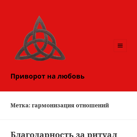
МЕНЮ
И
ВИДЖЕТЫ
Приворот на любовь
Метка:
гармонизация отношений
Благодарность за ритуал