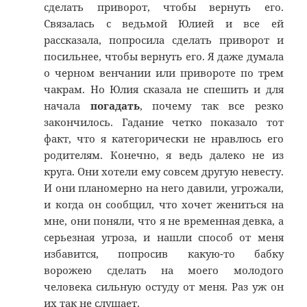
сделать приворот, чтобы вернуть его.
Связалась с ведьмой Юлией и все ей
рассказала, попросила сделать приворот и
посильнее, чтобы вернуть его. Я даже думала
о черном венчании или привороте по трем
чакрам. Но Юлия сказала не спешить и для
начала
погадать
, почему так все резко
закончилось. Гадание четко показало тот
факт, что я категорически не нравлюсь его
родителям. Конечно, я ведь далеко не из
круга. Они хотели ему совсем другую невесту.
И они планомерно на него давили, угрожали,
и когда он сообщил, что хочет жениться на
мне, они поняли, что я не временная девка, а
серьезная угроза, и нашли способ от меня
избавится, попросив какую-то бабку
ворожею сделать на моего молодого
человека сильную остуду от меня. Раз уж он
их так не слушает.