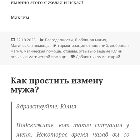
именно этого я желал и искал!
Максим
Опубликовано
Рубрики
22.10.2023
Благодарности
,
Любовная магия
,
Метки
Магическая помощь
гармонизация отношений
,
любовная
магия
,
магическая помощь
,
отзывы
,
отзывы о ведьме Юлии
,
к записи 
отзывы о магической помощи
Добавить комментарий
Как простить измену
мужа?
Здравствуйте, Юлия.
Подскажите, вот такая ситуация у
меня. Некоторое время назад вы со