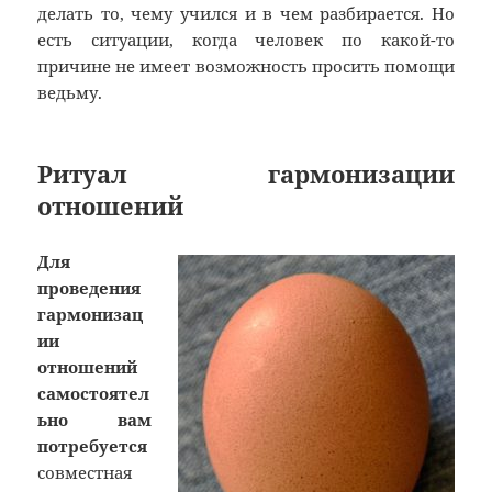
делать то, чему учился и в чем разбирается. Но
есть ситуации, когда человек по какой-то
причине не имеет возможность просить помощи
ведьму.
Ритуал гармонизации
отношений
Для
проведения
гармонизац
ии
отношений
самостоятел
ьно вам
потребуется
совместная