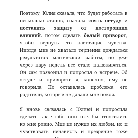
Поэтому, Юлия сказала, что будет работать в
несколько этапов, сначала
снять остуду
и
поставить защиту от посторонних
влияний
, потом сделать
белый приворот
,
чтобы вернуть его настоящие чувства.
Иногда мне не хватало терпения дождаться
результатов магической работы, но уже
через пару недель все стало налаживаться.
Он сам позвонил и попросил о встрече. Об
остуде и привороте я, конечно, ему не
говорила. Но оставалась проблема, его
родители, которые не давали мне покоя.
Я вновь связалась с Юлией и попросила
сделать так, чтобы они хотя бы относились
ко мне ровно. Мне не нужно их любви, но и
чувствовать ненависть и презрение тоже