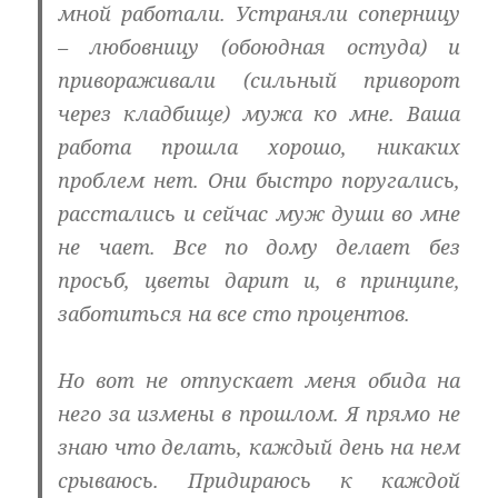
мной работали. Устраняли соперницу
– любовницу (
обоюдная остуда
) и
привораживали (
сильный приворот
через кладбище
) мужа ко мне. Ваша
работа прошла хорошо, никаких
проблем нет. Они быстро поругались,
расстались и сейчас муж души во мне
не чает. Все по дому делает без
просьб, цветы дарит и, в принципе,
заботиться на все сто процентов.
Но вот не отпускает меня обида на
него за измены в прошлом. Я прямо не
знаю что делать, каждый день на нем
срываюсь. Придираюсь к каждой