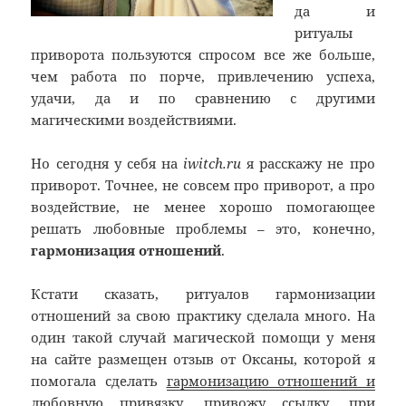
да и
ритуалы
приворота пользуются спросом все же больше,
чем работа по порче, привлечению успеха,
удачи, да и по сравнению с другими
магическими воздействиями.
Но сегодня у себя на
iwitch.ru
я расскажу не про
приворот. Точнее, не совсем про приворот, а про
воздействие, не менее хорошо помогающее
решать любовные проблемы – это, конечно,
гармонизация отношений
.
Кстати сказать, ритуалов гармонизации
отношений за свою практику сделала много. На
один такой случай магической помощи у меня
на сайте размещен отзыв от Оксаны, которой я
помогала сделать
гармонизацию отношений и
любовную привязку
, привожу ссылку, при