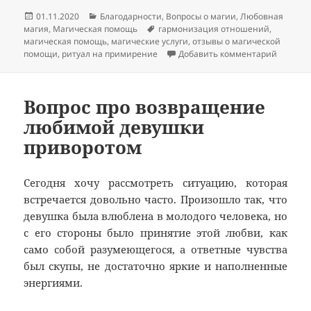
Опубликовано
Рубрики
01.11.2020
Благодарности
,
Вопросы о магии
,
Любовная
Метки
магия
,
Магическая помощь
гармонизация отношений
,
магическая помощь
,
магические услуги
,
отзывы о магической
к запис
помощи
,
ритуал на примирение
Добавить комментарий
Вопрос про возвращение
любимой девушки
приворотом
Сегодня хочу рассмотреть ситуацию, которая
встречается довольно часто. Произошло так, что
девушка была влюблена в молодого человека, но
с его стороны было принятие этой любви, как
само собой разумеющегося, а ответные чувства
был скупы, не достаточно яркие и наполненные
энергиями.