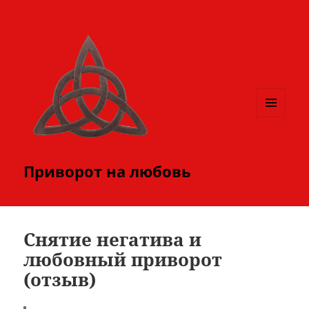
МЕНЮ
И
ВИДЖЕТЫ
Приворот на любовь
Снятие негатива и
любовный приворот
(отзыв)