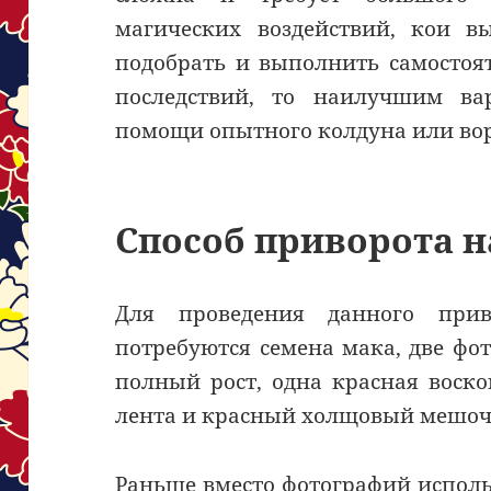
магических воздействий, кои в
подобрать и выполнить самостоя
последствий, то наилучшим ва
помощи опытного колдуна или во
Способ приворота н
Для проведения данного прив
потребуются семена мака, две фо
полный рост, одна красная воско
лента и красный холщовый мешоче
Раньше вместо фотографий исполь