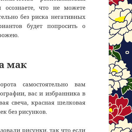
ы осознаете, что не можете
тельно без риска негативных
риантов будет попросить о
рожею.
а мак
орота самостоятельно вам
тографии, вас и избранника в
вая свеча, красная шелковая
к без рисунков.
зовали рисунки, так что если