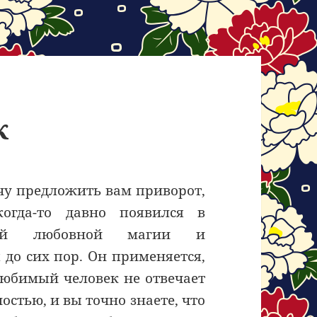
к
чу предложить вам приворот,
огда-то давно появился в
ской любовной магии и
 до сих пор. Он применяется,
любимый человек не отвечает
остью, и вы точно знаете, что