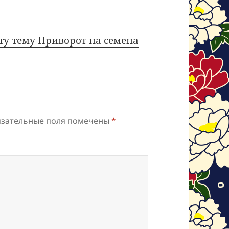
ту тему Приворот на семена
зательные поля помечены
*