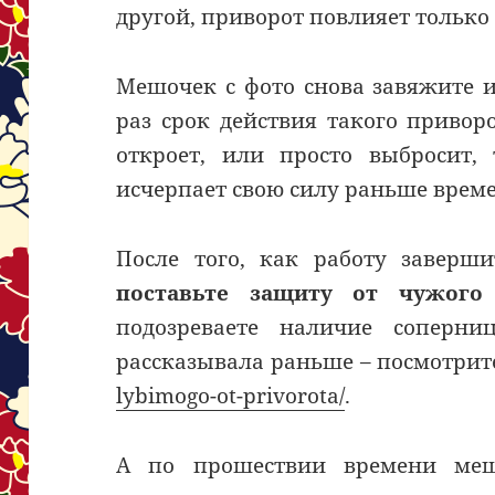
другой, приворот повлияет только
Мешочек с фото снова завяжите и
раз срок действия такого приворо
откроет, или просто выбросит,
исчерпает свою силу раньше врем
После того, как работу заверши
поставьте защиту от чужого
подозреваете наличие соперни
рассказывала раньше – посмотрит
lybimogo-ot-privorota/
.
А по прошествии времени меш