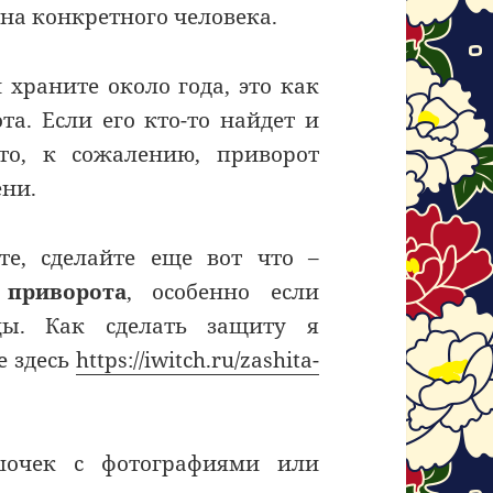
 на конкретного человека.
 храните около года, это как
та. Если его кто-то найдет и
 то, к сожалению, приворот
ени.
те, сделайте еще вот что –
 приворота
, особенно если
цы. Как сделать защиту я
е здесь
https://iwitch.ru/zashita-
очек с фотографиями или