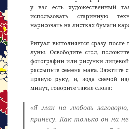
у вас есть художественный та
использовать старинную тех
нарисовать на листках бумаги ка
Ритуал выполняется сразу после
луны. Освободите стол, положит
фотографии или рисунки лицевой
рассыпьте семена мака. Зажгите св
правую руку, и, водя свечой н
минут, говорите такие слова:
«Я мак на любовь заговорю
принесу. Как только он на н