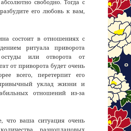
 абсолютно свободно. Тогда с
азбудите его любовь к вам,
ина состоит в отношениях с
дением ритуала приворота
 остуды или отворота от
тат от приворота будет очень
рее всего, перетерпит его
 привычный уклад жизни и
табильных отношений из-за
, что ваша ситуация очень
оличества разноплановых