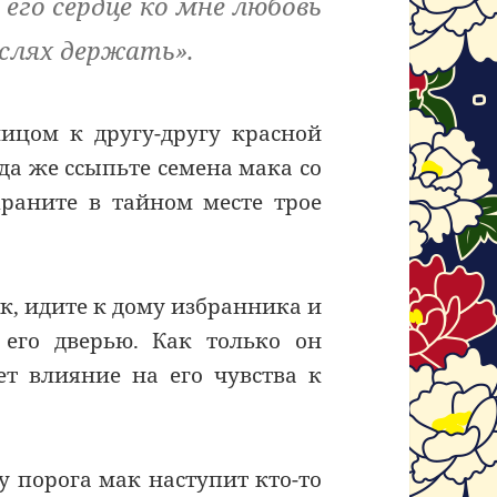
 его сердце ко мне любовь
ыслях держать».
ицом к другу-другу красной
да же ссыпьте семена мака со
Храните в тайном месте трое
к, идите к дому избранника и
его дверью. Как только он
ет влияние на его чувства к
у порога мак наступит кто-то