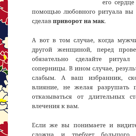
его сердце
помощью любовного ритуала вы р
сделав
приворот на мак
.
А вот в том случае, когда мужч
другой женщиной, перед прове
обязательно сделайте ритуал
соперницы. В ином случае, резуль
слабым. А ваш избранник, ско
влияние, не желая разрушать
отказываться от длительных с
влечения к вам.
Если же вы понимаете и видите
сложна и требует большого к