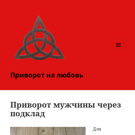
МЕНЮ
И
ВИДЖЕТЫ
Приворот на любовь
Приворот мужчины через
подклад
Для