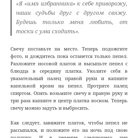
«Я «имя избранника» к себе приворожу,
наши судьбы друг с другом свяжу.
Будешь только меня любить, от
тоски с ума сходить».
Свечу поставьте на место. Теперь подожгите
фото, и дождитесь пока останется только пепел.
Разложите носовой платок и высыпьте пепел с
блюдца в середину платка. Уколите себя в
указательный палец правой руки и капните
капелькой крови на пепел. Протрите палец
спиртом. Опять возьмите свечу в правую руку и
три раза капните в центр платка воском. Теперь
свечу можно задуть и выбросить.
Как следует, завяжите платок, чтобы пепел не
рассыпался, и положите его на ночь под свою
подушку. И в течение следующего дня