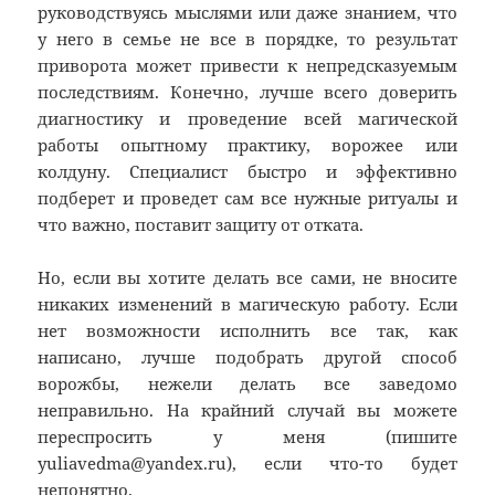
руководствуясь мыслями или даже знанием, что
у него в семье не все в порядке, то результат
приворота может привести к непредсказуемым
последствиям. Конечно, лучше всего доверить
диагностику и проведение всей магической
работы опытному практику, ворожее или
колдуну. Специалист быстро и эффективно
подберет и проведет сам все нужные ритуалы и
что важно, поставит защиту от отката.
Но, если вы хотите делать все сами, не вносите
никаких изменений в магическую работу. Если
нет возможности исполнить все так, как
написано, лучше подобрать другой способ
ворожбы, нежели делать все заведомо
неправильно. На крайний случай вы можете
переспросить у меня (пишите
yuliavedma@yandex.ru), если что-то будет
непонятно.