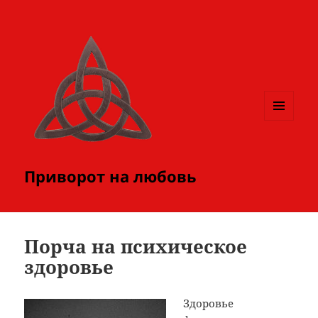
МЕНЮ
И
ВИДЖЕТЫ
Приворот на любовь
Порча на психическое
здоровье
Здоровье