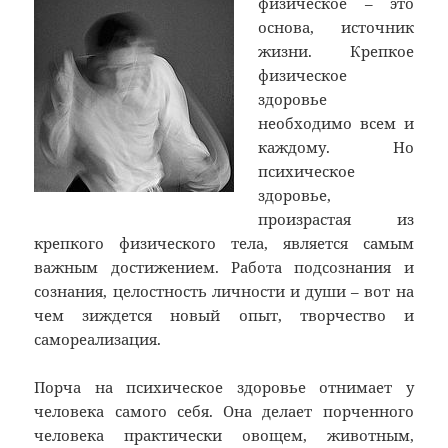
физическое – это
основа, источник
жизни. Крепкое
физическое
здоровье
необходимо всем и
каждому. Но
психическое
здоровье,
произрастая из
крепкого физического тела, является самым
важным достижением. Работа подсознания и
сознания, целостность личности и души – вот на
чем зиждется новый опыт, творчество и
самореализация.
Порча на психическое здоровье отнимает у
человека самого себя. Она делает порченного
человека практически овощем, животным,