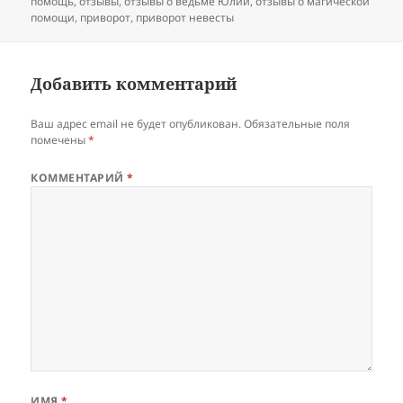
помощь
,
отзывы
,
отзывы о ведьме Юлии
,
отзывы о магической
помощи
,
приворот
,
приворот невесты
Добавить комментарий
Ваш адрес email не будет опубликован.
Обязательные поля
помечены
*
КОММЕНТАРИЙ
*
ИМЯ
*