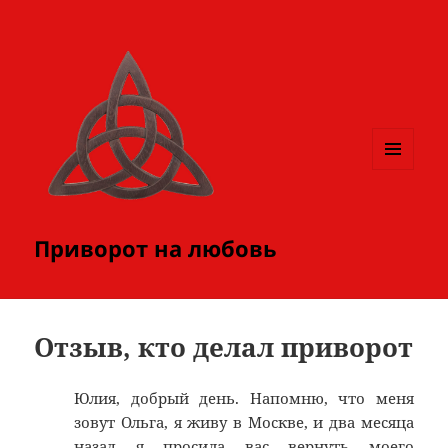
МЕНЮ
И
ВИДЖЕТЫ
Приворот на любовь
Отзыв, кто делал приворот
Юлия, добрый день. Напомню, что меня
зовут Ольга, я живу в Москве, и два месяца
назад я просила вас вернуть моего