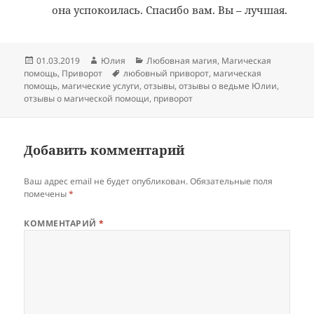
она успокоилась. Спасибо вам. Вы – лучшая.
Опубликовано
Автор
Рубрики
01.03.2019
Юлия
Любовная магия
,
Магическая
Метки
помощь
,
Приворот
любовный приворот
,
магическая
помощь
,
магические услуги
,
отзывы
,
отзывы о ведьме Юлии
,
отзывы о магической помощи
,
приворот
Добавить комментарий
Ваш адрес email не будет опубликован.
Обязательные поля
помечены
*
КОММЕНТАРИЙ
*