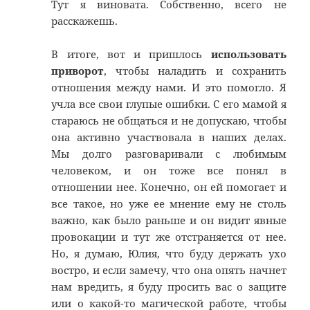
Тут я виновата. Собственно, всего не
расскажешь.
В итоге, вот и пришлось
использовать
приворот
, чтобы наладить и сохранить
отношения между нами. И это помогло. Я
учла все свои глупые ошибки. С его мамой я
стараюсь не общаться и не допускаю, чтобы
она активно участвовала в наших делах.
Мы долго разговаривали с любимым
человеком, и он тоже все понял в
отношении нее. Конечно, он ей помогает и
все такое, но уже ее мнение ему не столь
важно, как было раньше и он видит явные
провокации и тут же отстраняется от нее.
Но, я думаю, Юлия, что буду держать ухо
востро, и если замечу, что она опять начнет
нам вредить, я буду просить вас о защите
или о какой-то магической работе, чтобы