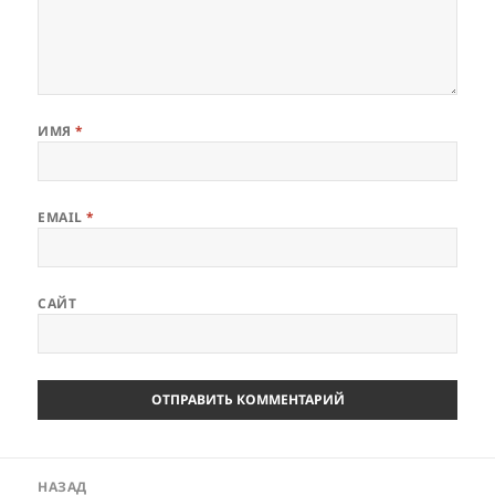
ИМЯ
*
EMAIL
*
САЙТ
Навигация
НАЗАД