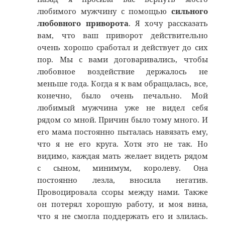
любимого мужчину с помощью
сильного
любовного приворота
. Я хочу рассказать
вам, что ваш приворот действительно
очень хорошо сработал и действует до сих
пор. Мы с вами договаривались, чтобы
любовное воздействие держалось не
меньше года. Когда я к вам обращалась, все,
конечно, было очень печально. Мой
любимый мужчина уже не видел себя
рядом со мной. Причин было тому много. И
его мама постоянно пыталась навязать ему,
что я не его круга. Хотя это не так. Но
видимо, каждая мать желает видеть рядом
с сыном, минимум, королеву. Она
постоянно лезла, вносила негатив.
Провоцировала ссоры между нами. Также
он потерял хорошую работу, и моя вина,
что я не смогла поддержать его и злилась.