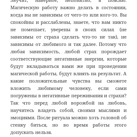
Звучит, наверное, непонятно, я поясню.
Магическую работу важно делать в состоянии,
когда вы не зависимы от чего-то или кого-то. Вы
спокойны и расслаблены, знаете, что вам никто
не помешает, уверены в своих силах (не
зависимы от страха сделать что-то не так), не
зависимы от любимого и так далее. Потому что
любая зависимость, любой страх порождает
соответствующие негативные энергии, которые
будут вкладываться вами же при проведении
магической работы, будут влиять на результат. А
какие положительные чувства вы сможете
вложить любимому человеку, если сами
погружены в негативные переживания и страхи?
Так что перед любой ворожбой на любовь,
научитесь владеть собой, своими мыслями и
эмоциями. После ритуала можно хоть головой об
стенку биться, но во время работы этого
допускать нельзя.