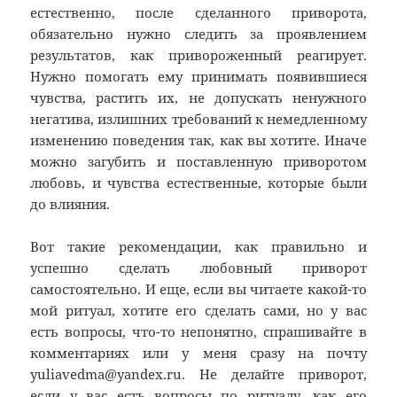
естественно, после сделанного приворота,
обязательно нужно следить за проявлением
результатов, как привороженный реагирует.
Нужно помогать ему принимать появившиеся
чувства, растить их, не допускать ненужного
негатива, излишних требований к немедленному
изменению поведения так, как вы хотите. Иначе
можно загубить и поставленную приворотом
любовь, и чувства естественные, которые были
до влияния.
Вот такие рекомендации, как правильно и
успешно сделать любовный приворот
самостоятельно. И еще, если вы читаете какой-то
мой ритуал, хотите его сделать сами, но у вас
есть вопросы, что-то непонятно, спрашивайте в
комментариях или у меня сразу на почту
yuliavedma@yandex.ru. Не делайте приворот,
если у вас есть вопросы по ритуалу, как его