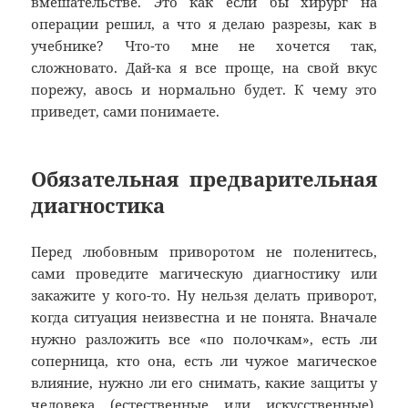
вмешательстве. Это как если бы хирург на
операции решил, а что я делаю разрезы, как в
учебнике? Что-то мне не хочется так,
сложновато. Дай-ка я все проще, на свой вкус
порежу, авось и нормально будет. К чему это
приведет, сами понимаете.
Обязательная предварительная
диагностика
Перед любовным приворотом не поленитесь,
сами проведите магическую диагностику или
закажите у кого-то. Ну нельзя делать приворот,
когда ситуация неизвестна и не понята. Вначале
нужно разложить все «по полочкам», есть ли
соперница, кто она, есть ли чужое магическое
влияние, нужно ли его снимать, какие защиты у
человека (естественные или искусственные),