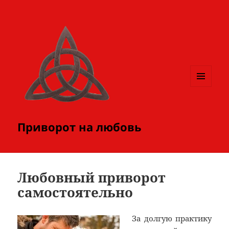
МЕНЮ
И
ВИДЖЕТЫ
Приворот на любовь
Любовный приворот
самостоятельно
За долгую практику