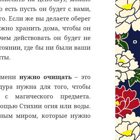
 есть пусть он будет с вами,
о. Если же вы делаете оберег
нужно хранить дома, чтобы он
чем действовать он будет не
стоянии, где бы ни были ваши
иты.
емени
нужно очищать
– это
едура нужна для того, чтобы
 с магического предмета.
омощью Стихии огня или воды.
обным миром, которые нужно