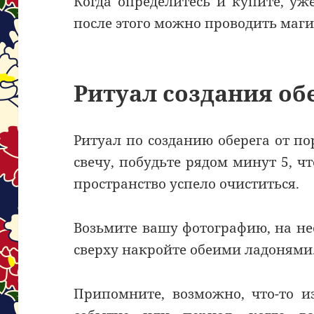
Когда определитесь и купите, уж
после этого можно проводить маги
Ритуал создания об
Ритуал по созданию оберега от п
свечу, побудьте рядом минут 5, 
пространство успело очиститься.
Возьмите вашу фотографию, на н
сверху накройте обеими ладонями
Припомните, возможно, что-то и