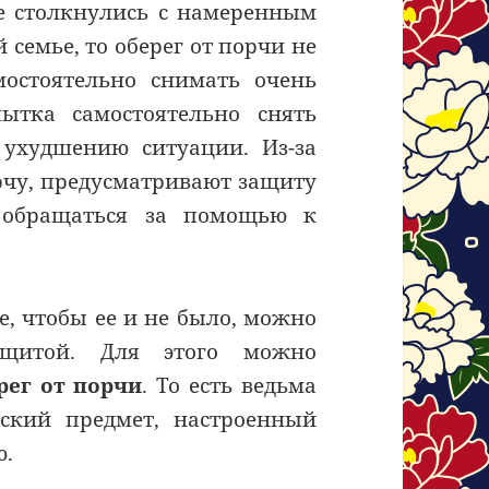
же столкнулись с намеренным
семье, то оберег от порчи не
мостоятельно снимать очень
ытка самостоятельно снять
 ухудшению ситуации. Из-за
орчу, предусматривают защиту
 обращаться за помощью к
е, чтобы ее и не было, можно
защитой. Для этого можно
рег от порчи
. То есть ведьма
еский предмет, настроенный
ю.