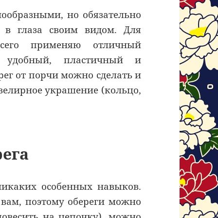
нообразными, но обязательно
 в глаза своим видом. Для
всего применяю отличный
 удобный, пластичный и
рег от порчи можно сделать и
ювелирное украшение (кольцо,
рега
никаких особенных навыков.
 вам, поэтому обереги можно
повесить на цепочку), можно