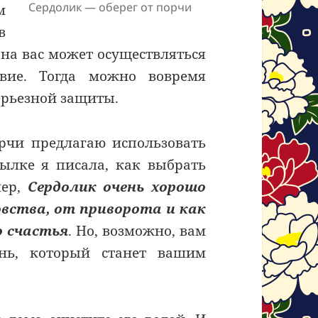
Сердолик — оберег от порчи
м
в
о на вас может осуществляться
твие. Тогда можно вовремя
ерьезной защиты.
орчи предлагаю использовать
ссылке я писала, как выбрать
мер,
Сердолик очень хорошо
вства, от приворота и как
о счастья
. Но, возможно, вам
ень, который станет вашим