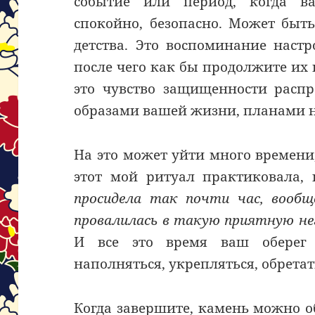
событие или период, когда в
спокойно, безопасно. Может быть
детства. Это воспоминание наст
после чего как бы продолжите их 
это чувство защищенности распр
образами вашей жизни, планами н
На это может уйти много времени
этот мой ритуал практиковала, к
просидела так почти час, вообщ
провалилась в такую приятную не
И все это время ваш оберег 
наполняться, укрепляться, обретат
Когда завершите, камень можно о