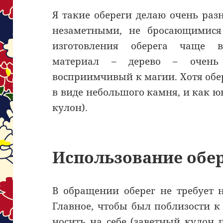
Я такие обереги делаю очень раз
незаметными, не бросающимися
изготовления оберега чаще 
материал – дерево – очень
восприимчивый к магии. Хотя обе
в виде небольшого камня, и как 
кулон).
Использование обе
В обращении оберег не требует 
Главное, чтобы был поблизости к
носить на себе (заветный кулон 