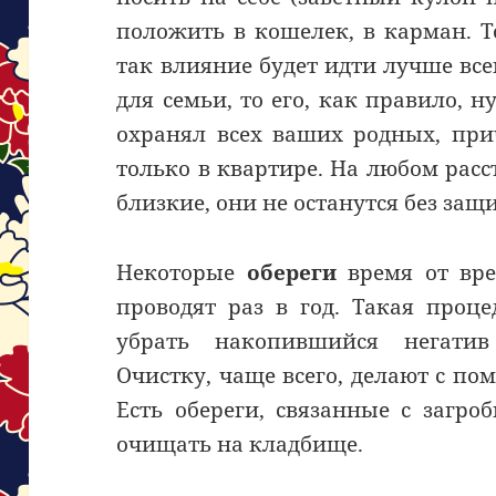
положить в кошелек, в карман. То
так влияние будет идти лучше всег
для семьи, то его, как правило, 
охранял всех ваших родных, при
только в квартире. На любом рас
близкие, они не останутся без защ
Некоторые
обереги
время от вр
проводят раз в год. Такая проц
убрать накопившийся негатив
Очистку, чаще всего, делают с п
Есть обереги, связанные с загр
очищать на кладбище.