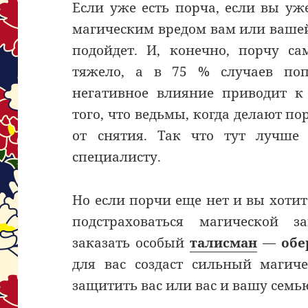
Если уже есть порча, если вы у
магическим вредом вам или вашей 
подойдет. И, конечно, порчу са
тяжело, а в 75 % случаев поп
негативное влияние приводит к
того, что ведьмы, когда делают п
от снятия. Так что тут лучше
специалисту.
Но если порчи еще нет и вы хотит
подстраховаться магической 
заказать особый
талисман
—
обе
для вас создаст сильный магич
защитить вас или вас и вашу семь