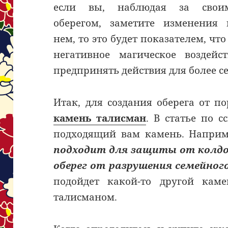
если вы, наблюдая за свои
оберегом, заметите изменения 
нем, то это будет показателем, чт
негативное магическое воздейс
предпринять действия для более с
Итак, для создания оберега от п
камень талисман
. В статье по 
подходящий вам камень. Напри
подходит для защиты от колдо
оберег от разрушения семейног
подойдет какой-то другой кам
талисманом.