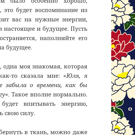
ам было особенно хорошо,
, это будет воспоминание из
роит вас на нужные энергии,
в настоящее и будущее. Пусть
остраняется, наполняйте его
а будущее.
, одна моя знакомая, которая
ак-то сказала мне: «
Юля, я
е забыла о времени, как бы
гу
». Такое вполне нормально.
будет впитывать энергию,
ь свою силу.
бернуть в ткань, можно даже