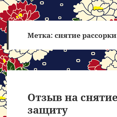
Метка:
снятие рассорки
Отзыв на снятие
защиту