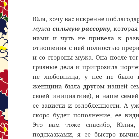
Юля, хочу вас искренне поблагода
мужа
сильную рассорку
, котора
нами и чуть не привела к разв
отношения с ней полностью прерв
и со стороны мужа. Она после того
грязные дела и пригрозила порчей,
не любовница, у нее не было 
женщина была другом нашей семь
своей инициативе), и наше семей
ее зависти и озлобленности. А уж
скоро будет пополнение, ее вид
Это вам тоже спасибо, Юлия
подсказками, я ее быстро вычис