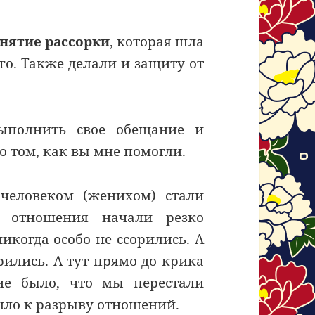
нятие рассорки
, которая шла
го. Также делали и защиту от
выполнить свое обещание и
 о том, как вы мне помогли.
еловеком (женихом) стали
и отношения начали резко
икогда особо не ссорились. А
рились. А тут прямо до крика
ие было, что мы перестали
 шло к разрыву отношений.