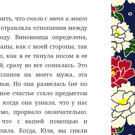
рить, что
сняли с меня и моего
я отравляла отношения между
оду. Виновница определена,
аны, как с моей стороны, так
, как я ее ткнула носом в ее
 сразу во все созналась. Это
планов на моего мужа, эта
и. Но она развелась (не по
ное счастье стало предметом
 когда она узнала, что у нас
имо, прорвало окончательно.
, что с вашей помощью и
лила. Когда, Юля, вы сняли