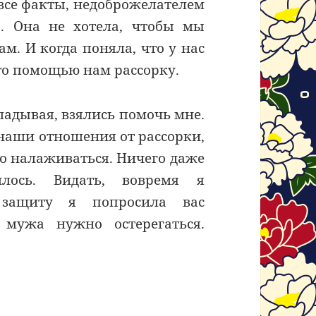
 все факты, недоброжелателем
а. Она не хотела, чтобы мы
. И когда поняла, что у нас
й-то помощью нам рассорку.
ладывая, взялись помочь мне.
 наши отношения от рассорки,
ро налаживаться. Ничего даже
лось. Видать, вовремя я
 защиту я попросила вас
 мужа нужно остерегаться.