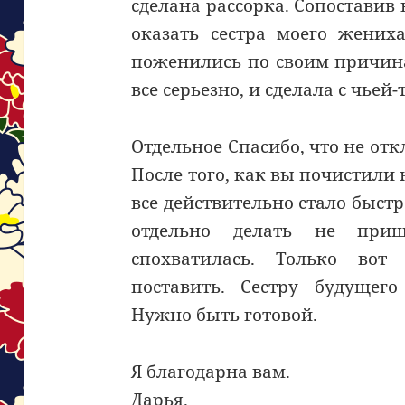
сделана рассорка. Сопоставив
оказать сестра моего жених
поженились по своим причинам
все серьезно, и сделала с чье
Отдельное Спасибо, что не отк
После того, как вы почистили
все действительно стало быст
отдельно делать не приш
спохватилась. Только вот
поставить. Сестру будущего
Нужно быть готовой.
Я благодарна вам.
Дарья.