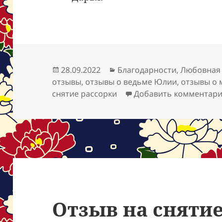
Опубликовано
Рубрики
28.09.2022
Благодарности
,
Любовная
отзывы
,
отзывы о ведьме Юлии
,
отзывы о
снятие рассорки
Добавить комментар
Отзыв на снятие