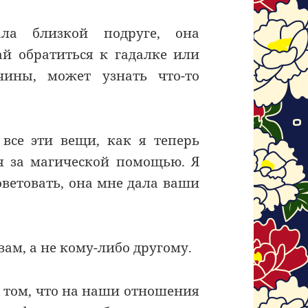
ла близкой подруге, она
ай обратиться к гадалке или
чины, может узнать что-то
все эти вещи, как я теперь
я за магической помощью. Я
оветовать, она мне дала ваши
ам, а не кому-либо другому.
 о том, что на наши отношения