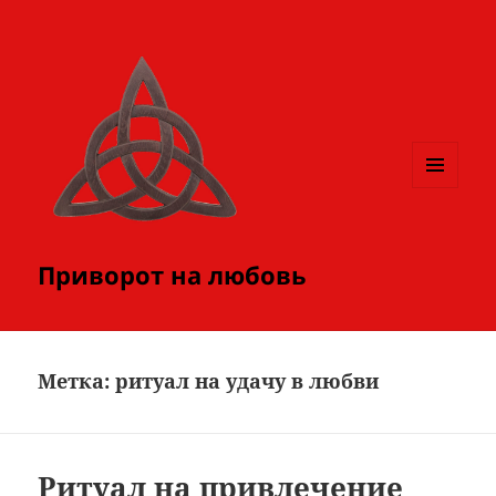
МЕНЮ
И
ВИДЖЕТЫ
Приворот на любовь
Метка:
ритуал на удачу в любви
Ритуал на привлечение