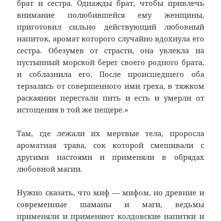
брат и сестра. Однажды брат, чтобы привлечь
внимание полюбившейся ему женщины,
приготовил сильно действующий любовный
напиток, аромат которого случайно вдохнула его
сестра. Обезумев от страсти, она увлекла на
пустынный морской берег своего родного брата,
и соблазнила его. После происшедшего оба
терзались от совершенного ими греха, в тяжком
раскаянии перестали пить и есть и умерли от
истощения в той же пещере.»
Там, где лежали их мертвые тела, проросла
ароматная трава, сок которой смешивали с
другими настоями и применяли в обрядах
любовной магии.
Нужно сказать, что миф — мифом, но древние и
современные шаманы и маги, ведьмы
применяли и применяют колдовские напитки и