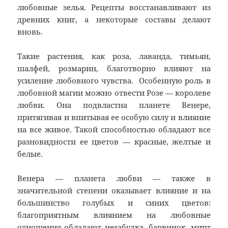
любовные зелья. Рецепты восстанавливают из
древних книг, а некоторые составы делают
вновь.
Такие растения, как роза, лаванда, тимьян,
шалфей, розмарин, благотворно влияют на
усиление любовного чувства. Особенную роль в
любовной магии можно отвести Розе — королеве
любви. Она подвластна планете Венере,
притягивая и впитывая ее особую силу и влияние
на все живое. Такой способностью обладают все
разновидности ее цветов — красные, желтые и
белые.
Венера — планета любви — также в
значительной степени оказывает влияние и на
большинство голубых и синих цветов:
благоприятным влиянием на любовные
отношения обладают незабудка, барвинок, мирт