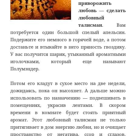
приворожить
любовь
—
сделать
любовный
талисман
. Вам
потребуется один большой спелый апельсин.
Подержите его немного в горячей воде, а потом
достаньте и втыкайте в него пряность гвоздику.
У вас получится шарик, утыканный ароматными
иголочками, который еще называют
Полумэндер.
Потом его кладут в сухое место на две недели,
дожидаясь, пока он высохнет. А дальше можно
использовать по назначению — подвешивать в
помещениях, украсив лентами. В скором
времени в комнате будет стоять приятный
аромат. Этот любовный талисман не только
притягивает в дом энергию любви, но и очищает
пространство от негатива, ссор и сглазов.