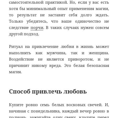
самостоятельной практикой. Но, если у вас есть
хотя бы минимальный опыт применения магии,
то результат не заставит себя долго ждать.
Только убедитесь, что ваше одиночество не
следствие
порчи
. В таких случаях нужен совсем
другой подход.
Ритуал на привлечение любви в жизнь может
выполнять как мужчина, так и женщина.
Воздействие не является приворотом, и не
причинит никому вреда. Это белая безопасная
магия.
Способ привлечь любовь
Купите ровно семь белых восковых свечей. И,
начиная с понедельника, каждый вечер ровно в
полночь, зажигайте одну свечу, кладите перед