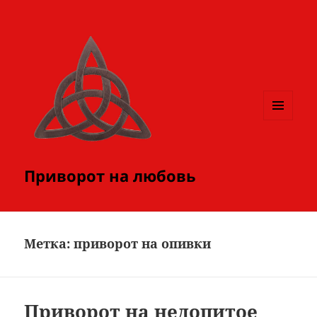
МЕНЮ
И
ВИДЖЕТЫ
Приворот на любовь
Метка:
приворот на опивки
Приворот на недопитое