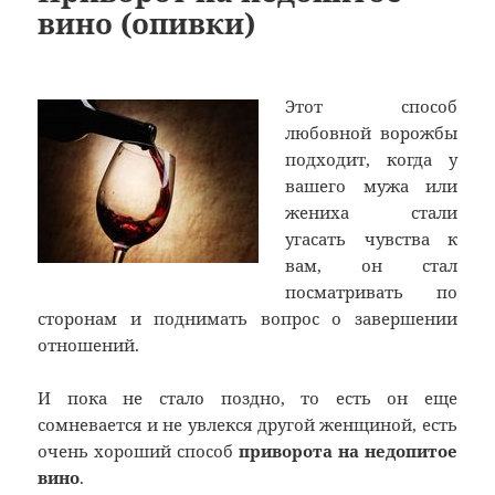
вино (опивки)
Этот способ
любовной ворожбы
подходит, когда у
вашего мужа или
жениха стали
угасать чувства к
вам, он стал
посматривать по
сторонам и поднимать вопрос о завершении
отношений.
И пока не стало поздно, то есть он еще
сомневается и не увлекся другой женщиной, есть
очень хороший способ
приворота на недопитое
вино
.