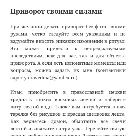
Приворот своими силами
При желании делать приворот без фото своими
руками, четко следуйте всем указаниям и не
вздумайте вносить никаких изменений в ритуал.
Это может привести к непредсказуемым
последствиям, как для вас, так и для объекта
приворота. А если есть непонятные моменты или
вопросы, можно задать их мне (контактный
адрес yuliavedma@yandex.ru).
Итак, приобретите в православной церкви
тридцать тонких восковых свечей и наберите
литр святой воды. Также вам потребуется новая
тарелка без рисунков и красная шелковая лента.
Как вернетесь домой, обмотайте все свечи
лентой и завяжите на три узла. Перелейте святую
воду в любую широкую чашу. Зажгите все свечи