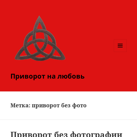
МЕНЮ
И
ВИДЖЕТЫ
Приворот на любовь
Метка:
приворот без фото
Приворот без фотографии