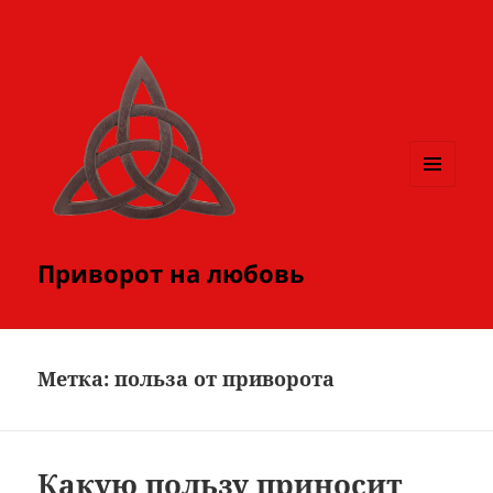
МЕНЮ
И
ВИДЖЕТЫ
Приворот на любовь
Метка:
польза от приворота
Какую пользу приносит