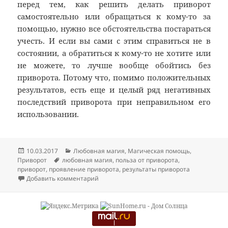
перед тем, как решить делать приворот
самостоятельно или обращаться к кому-то за
помощью, нужно все обстоятельства постараться
учесть. И если вы сами с этим справиться не в
состоянии, а обратиться к кому-то не хотите или
не можете, то лучше вообще обойтись без
приворота. Потому что, помимо положительных
результатов, есть еще и целый ряд негативных
последствий приворота при неправильном его
использовании.
Опубликовано
Рубрики
10.03.2017
Любовная магия
,
Магическая помощь
,
Метки
Приворот
любовная магия
,
польза от приворота
,
приворот
,
проявление приворота
,
результаты приворота
к записи Какую пользу приносит приворот
Добавить комментарий