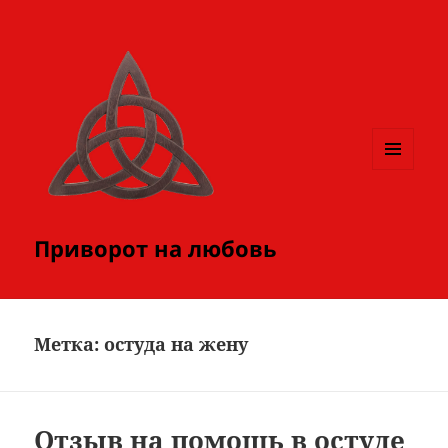
МЕНЮ
И
ВИДЖЕТЫ
Приворот на любовь
Метка:
остуда на жену
Отзыв на помощь в остуде