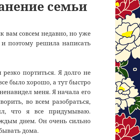
ранение семьи
к вам совсем недавно, но уже
 и поэтому решила написать
резко портиться. Я долго не
все было хорошо, а тут быстро
зненавидел меня. Я начала его
ворить, во всем разобраться,
ил, что я все придумываю.
аждым днем. Он очень сильно
бывать дома.