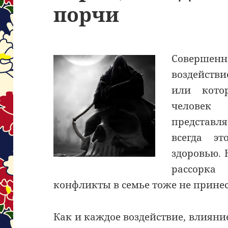
порчи
Соверше
воздействи
или кото
человек 
представл
всегда э
здоровью. 
рассорка
конфликты в семье тоже не принес
Как и каждое воздействие, влияни