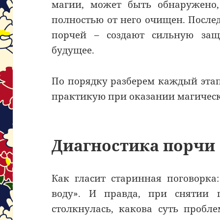
магии, может быть обнаружено,
полностью от него очищен. Послед
порчей – создают сильную защ
будущее.
По порядку разберем каждый этап 
практикую при оказании магическ
Диагностика порчи
Как гласит старинная поговорка:
воду». И правда, при снятии 
столкнулась, какова суть пробл