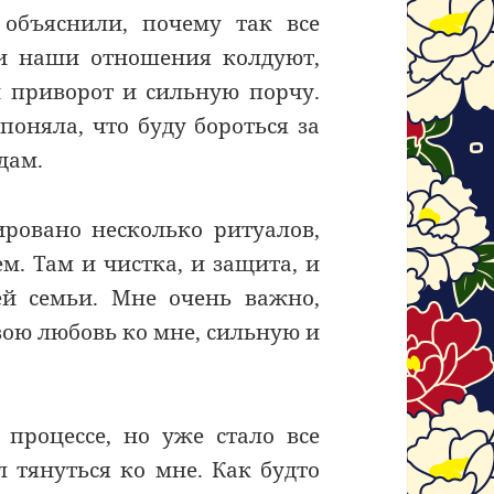
 объяснили, почему так все
 и наши отношения колдуют,
и приворот и сильную порчу.
поняла, что буду бороться за
дам.
ировано несколько ритуалов,
м. Там и чистка, и защита, и
ей семьи. Мне очень важно,
вою любовь ко мне, сильную и
 процессе, но уже стало все
л тянуться ко мне. Как будто