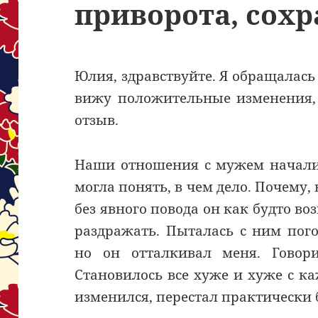
приворота, сох
Юлия, здравствуйте. Я обращалась 
вижу положительные изменения,
отзыв.
Наши отношения с мужем начали 
могла понять, в чем дело. Почему, 
без явного повода он как будто во
раздражать. Пыталась с ним пого
но он отталкивал меня. Говор
Становилось все хуже и хуже с к
изменился, перестал практически 