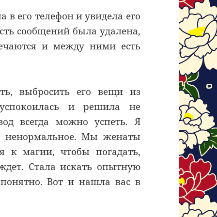
а в его телефон и увидела его
сть сообщений была удалена,
речаются и между ними есть
ть, выбросить его вещи из
успокоилась и решила не
вод всегда можно успеть. Я
то ненормальное. Мы женаты
я к магии, чтобы погадать,
 ждет. Стала искать опытную
 понятно. Вот и нашла вас в