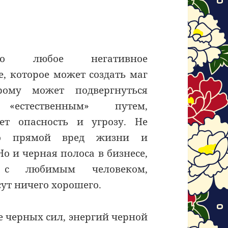
нно любое негативное
е, которое может создать маг
рому может подвергнуться
«естественным» путем,
яет опасность и угрозу. Не
то прямой вред жизни и
Но и черная полоса в бизнесе,
 с любимым человеком,
ут ничего хорошего.
е черных сил, энергий черной