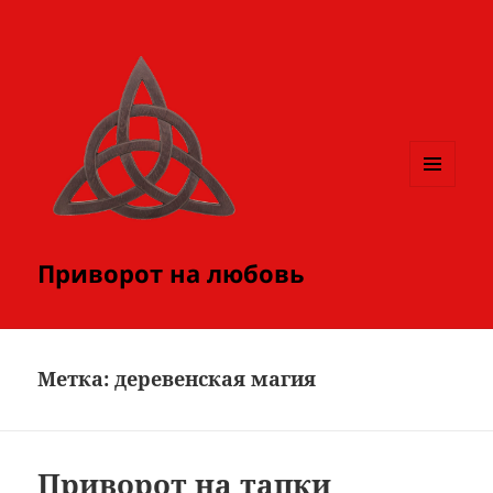
МЕНЮ
И
ВИДЖЕТЫ
Приворот на любовь
Метка:
деревенская магия
Приворот на тапки