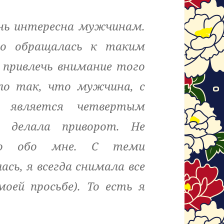
ень интересна мужчинам.
то обращалась к таким
 привлечь внимание того
ло так, что мужчина, с
 является четвертым
я делала приворот. Не
ого обо мне. С теми
сь, я всегда снимала все
оей просьбе). То есть я