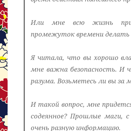
Или мне всю жизнь прид
промежуток времени делать 
Я читала, что вы хорошо вла
мне важна безопасность. И 
разума. Возьметесь ли вы за 
И такой вопрос, мне придется
содеянное? Прошлые маги, с
очень разную информацию.