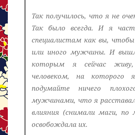
Так получилось, что я не оч
Так было всегда. И я час
специалистам как вы, чтобы
или иного мужчины. И выш
которым я сейчас живу,
человеком, на которого 
подумайте ничего плох
мужчинами, что я расставала
влияния (снимали маги, по м
освобождала их.