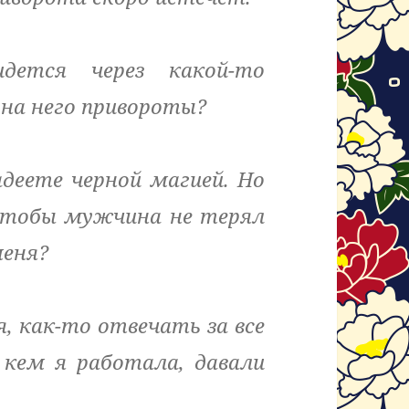
ется через какой-то
на него привороты?
деете черной магией. Но
чтобы мужчина не терял
меня?
, как-то отвечать за все
 кем я работала, давали