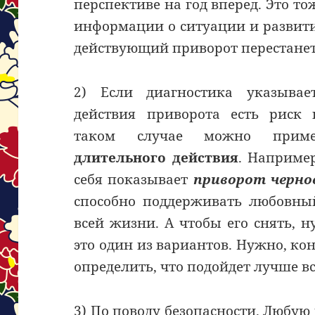
перспективе на год вперед. Это 
информации о ситуации и развити
действующий приворот перестанет
2) Если диагностика указывае
действия приворота есть риск
таком случае можно при
длительного действия
. Наприме
себя показывает
приворот черно
способно поддерживать любовны
всей жизни. А чтобы его снять, 
это один из вариантов. Нужно, ко
определить, что подойдет лучше вс
3) По поводу безопасности. Любую