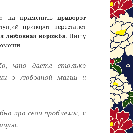
но ли применить
приворот
дущий приворот перестанет
ая любовная ворожба
. Пишу
помощи.
ибо, что даете столько
ии о любовной магии и
бно про свои проблемы, я
ацию.