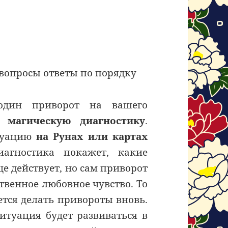
 вопросы ответы по порядку
один приворот на вашего
ти
магическую диагностику
.
итуацию
на Рунах или картах
агностика покажет, какие
е действует, но сам приворот
твенное любовное чувство. То
ется делать привороты вновь.
ситуация будет развиваться в