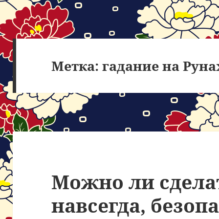
Метка:
гадание на Руна
Можно ли сдела
навсегда, безопа