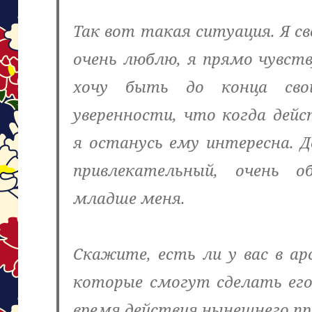
Так вот такая ситуация. Я с
очень люблю, я прямо чувств
хочу быть до конца св
уверенности, что когда дейс
я останусь ему интересна. Д
привлекательный, очень о
младше меня.
Скажите, есть ли у вас в ар
которые смогут сделать его
время действия нынешнего пр