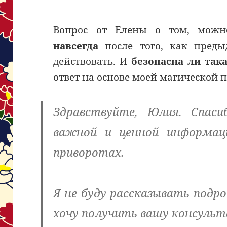
Вопрос от Елены о том, мож
навсегда
после того, как преды
действовать. И
безопасна ли так
ответ на основе моей магической 
Здравствуйте, Юлия. Спас
важной и ценной информац
приворотах.
Я не буду рассказывать подро
хочу получить вашу консульт