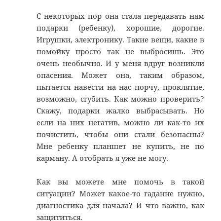
С некоторых пор она стала передавать нам
подарки (ребенку), хорошие, дорогие.
Игрушки, электронику. Такие вещи, какие в
помойку просто так не выбросишь. Это
очень необычно. И у меня вдруг возникли
опасения. Может она, таким образом,
пытается навести на нас порчу, проклятие,
возможно, сгубить. Как можно проверить?
Скажу, подарки жалко выбрасывать. Но
если на них негатив, можно ли как-то их
почистить, чтобы они стали безопасны?
Мне ребенку планшет не купить, не по
карману. А отобрать я уже не могу.
Как вы можете мне помочь в такой
ситуации? Может какое-то гадание нужно,
диагностика для начала? И что важно, как
защититься.