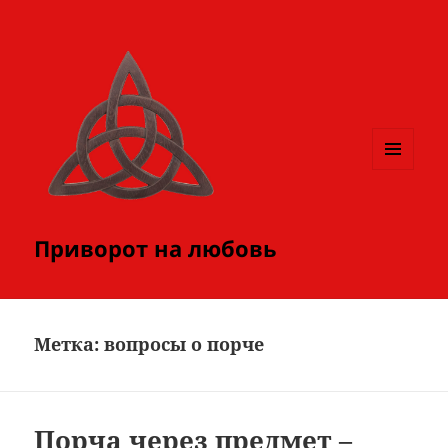
МЕНЮ
И
ВИДЖЕТЫ
Приворот на любовь
Метка:
вопросы о порче
Порча через предмет –