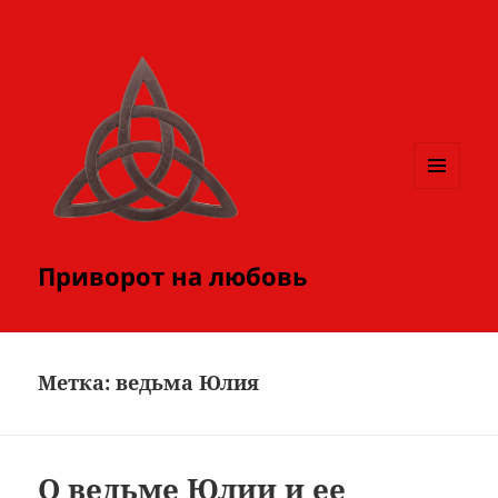
МЕНЮ
И
ВИДЖЕТЫ
Приворот на любовь
Метка:
ведьма Юлия
О ведьме Юлии и ее