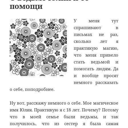
помощи
У меня тут
спрашивают в
письмах не раз,
сколько лет я
практикую магию,
что меня привело
стать ведьмой и
помогать людям. Да
и вообще просят
немного рассказать
о себе, поподробнее.
Ну вот, расскажу немного о себе. Мое магическое
имя Юлия. Практикую я с 18 лет. Почему? Потому
что в моей семье были ведьмы, и так
получилось, что из сестер я была самая