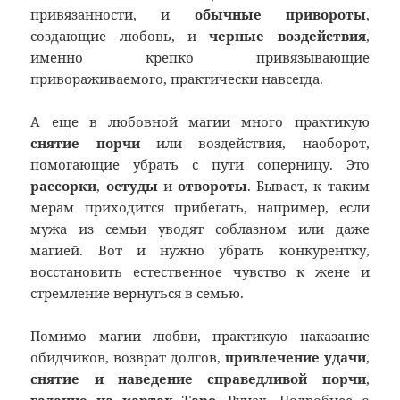
привязанности, и
обычные привороты
,
создающие любовь, и
черные воздействия
,
именно крепко привязывающие
привораживаемого, практически навсегда.
А еще в любовной магии много практикую
снятие порчи
или воздействия, наоборот,
помогающие убрать с пути соперницу. Это
рассорки
,
остуды
и
отвороты
. Бывает, к таким
мерам приходится прибегать, например, если
мужа из семьи уводят соблазном или даже
магией. Вот и нужно убрать конкурентку,
восстановить естественное чувство к жене и
стремление вернуться в семью.
Помимо магии любви, практикую наказание
обидчиков, возврат долгов,
привлечение удачи
,
снятие и наведение справедливой порчи
,