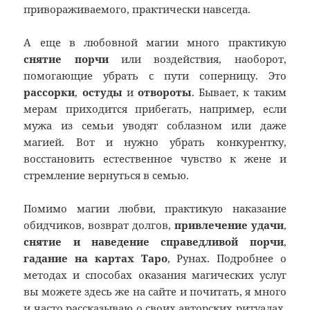
привораживаемого, практически навсегда.
А еще в любовной магии много практикую
снятие порчи
или воздействия, наоборот,
помогающие убрать с пути соперницу. Это
рассорки
,
остуды
и
отвороты
. Бывает, к таким
мерам приходится прибегать, например, если
мужа из семьи уводят соблазном или даже
магией. Вот и нужно убрать конкурентку,
восстановить естественное чувство к жене и
стремление вернуться в семью.
Помимо магии любви, практикую наказание
обидчиков, возврат долгов,
привлечение удачи
,
снятие и наведение справедливой порчи
,
гадание на картах Таро
, Рунах. Подробнее о
методах и способах оказания магических услуг
вы можете здесь же на сайте и почитать, я много
и часто рассказываю о своих авторских ритуалах.