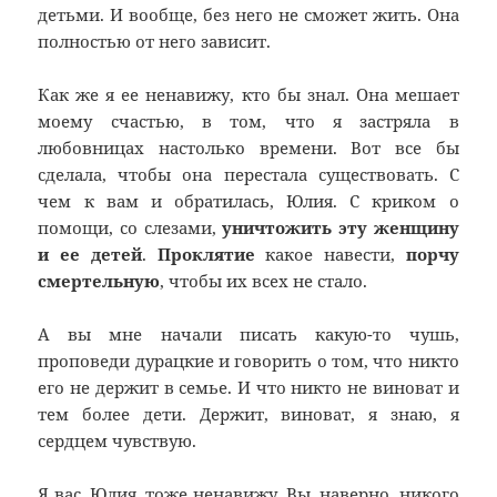
детьми. И вообще, без него не сможет жить. Она
полностью от него зависит.
Как же я ее ненавижу, кто бы знал. Она мешает
моему счастью, в том, что я застряла в
любовницах настолько времени. Вот все бы
сделала, чтобы она перестала существовать. С
чем к вам и обратилась, Юлия. С криком о
помощи, со слезами,
уничтожить эту женщину
и ее детей
.
Проклятие
какое навести,
порчу
смертельную
, чтобы их всех не стало.
А вы мне начали писать какую-то чушь,
проповеди дурацкие и говорить о том, что никто
его не держит в семье. И что никто не виноват и
тем более дети. Держит, виноват, я знаю, я
сердцем чувствую.
Я вас, Юлия, тоже ненавижу. Вы, наверно, никого