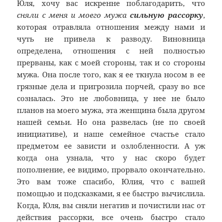
Юля, хочу вас искренне поблагодарить, что
сняли с меня и моего мужа
сильную рассорку
,
которая отравляла отношения между нами и
чуть не привела к разводу. Виновница
определена, отношения с ней полностью
прерваны, как с моей стороны, так и со стороны
мужа. Она после того, как я ее ткнула носом в ее
грязные дела и пригрозила порчей, сразу во все
созналась. Это не любовница, у нее не было
планов на моего мужа, эта женщина была другом
нашей семьи. Но она развелась (не по своей
инициативе), и наше семейное счастье стало
предметом ее зависти и озлобленности. А уж
когда она узнала, что у нас скоро будет
пополнение, ее видимо, прорвало окончательно.
Это вам тоже спасибо, Юлия, что с вашей
помощью и подсказками, я ее быстро вычислила.
Когда, Юля, вы сняли негатив и почистили нас от
действия рассорки, все очень быстро стало