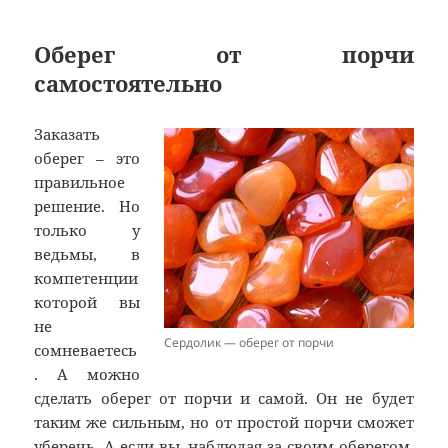
Оберег от порчи
самостоятельно
Заказать
оберег – это
правильное
решение. Но
только у
ведьмы, в
компетенции
которой вы
не
Сердолик — оберег от порчи
сомневаетесь
. А можно
сделать оберег от порчи и самой. Он не будет
таким же сильным, но от простой порчи сможет
уберечь. А если вы, наблюдая за своим оберегом,