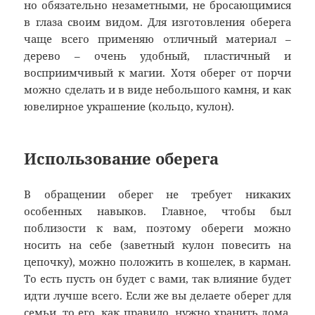
но обязательно незаметными, не бросающимися
в глаза своим видом. Для изготовления оберега
чаще всего применяю отличный материал –
дерево – очень удобный, пластичный и
восприимчивый к магии. Хотя оберег от порчи
можно сделать и в виде небольшого камня, и как
ювелирное украшение (кольцо, кулон).
Использование оберега
В обращении оберег не требует никаких
особенных навыков. Главное, чтобы был
поблизости к вам, поэтому обереги можно
носить на себе (заветный кулон повесить на
цепочку), можно положить в кошелек, в карман.
То есть пусть он будет с вами, так влияние будет
идти лучше всего. Если же вы делаете оберег для
семьи, то его, как правило, нужно хранить дома,