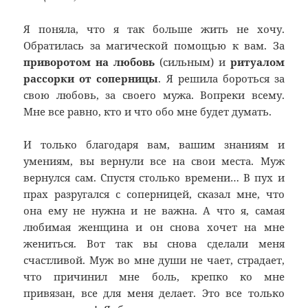
Я поняла, что я так больше жить не хочу.
Обратилась за магической помощью к вам. За
приворотом на любовь
(сильным) и
ритуалом
рассорки от соперницы
. Я решила бороться за
свою любовь, за своего мужа. Вопреки всему.
Мне все равно, кто и что обо мне будет думать.
И только благодаря вам, вашим знаниям и
умениям, вы вернули все на свои места. Муж
вернулся сам. Спустя столько времени… В пух и
прах разругался с соперницей, сказал мне, что
она ему не нужна и не важна. А что я, самая
любимая женщина и он снова хочет на мне
жениться. Вот так вы снова сделали меня
счастливой. Муж во мне души не чает, страдает,
что причинил мне боль, крепко ко мне
привязан, все для меня делает. Это все только