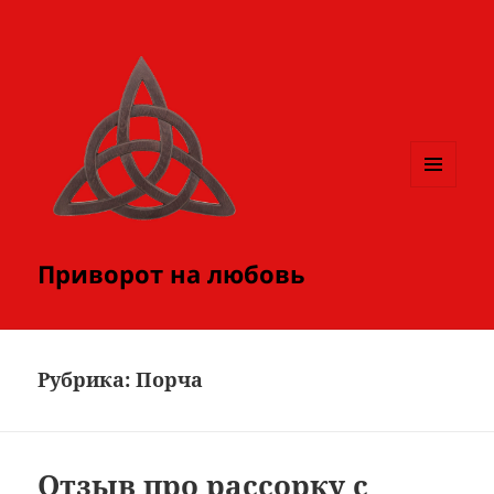
МЕНЮ
И
ВИДЖЕТЫ
Приворот на любовь
Рубрика:
Порча
Отзыв про рассорку с