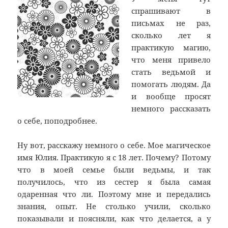
спрашивают в
письмах не раз,
сколько лет я
практикую магию,
что меня привело
стать ведьмой и
помогать людям. Да
и вообще просят
немного рассказать
о себе, поподробнее.
Ну вот, расскажу немного о себе. Мое магическое
имя Юлия. Практикую я с 18 лет. Почему? Потому
что в моей семье были ведьмы, и так
получилось, что из сестер я была самая
одаренная что ли. Поэтому мне и передались
знания, опыт. Не столько учили, сколько
показывали и поясняли, как что делается, а у