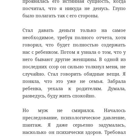
проявилась его истинная сущность, когда
посчитал, что я никуда не денусь. Глупо
было полагать так с его стороны.
Стал давать деньги только на самое
необходимое, требуя полного отчета, хотя
говорил, что будет полностью содержать
нас с ребенком. Потом я узнала о том, что у
него бывают другие женщины. В одной из
последних ссор он сильно толкнул меня, не
случайно. Стал говорить обидные вещи. Я
поняла, что это уже не семья. Забрала
ребенка, уехала к родителям. Думала,
разведусь, буду жить спокойно.
Но муж не смирился. Началось
преследование, психологическое давление,
шантаж. Я даже серьезно задумалась,
насколько он психически здоров. Требовал