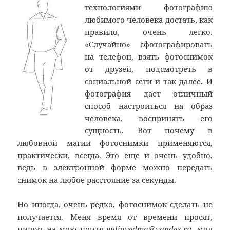
технологиями фотографию
любимого человека достать, как
правило, очень легко.
«Случайно» сфотографировать
на телефон, взять фотоснимок
от друзей, подсмотреть в
социальной сети и так далее. И
фотография дает отличный
способ настроиться на образ
человека, воспринять его
сущность. Вот почему в
любовной магии фотоснимки применяются,
практически, всегда. Это еще и очень удобно,
ведь в электронной форме можно передать
снимок на любое расстояние за секунды.
Но иногда, очень редко, фотоснимок сделать не
получается. Меня время от времени просят,
пишут на мою почту
yuliavedma@yandex.ru
, мол