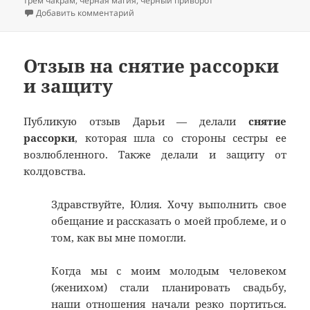
трем чакрам
,
черная магия
,
черный приворот
к записи Отзыв на черный приворот по тр
Добавить комментарий
Отзыв на снятие рассорки
и защиту
Публикую отзыв Дарьи — делали
снятие
рассорки
, которая шла со стороны сестры ее
возлюбленного. Также делали и защиту от
колдовства.
Здравствуйте, Юлия. Хочу выполнить свое
обещание и рассказать о моей проблеме, и о
том, как вы мне помогли.
Когда мы с моим молодым человеком
(женихом) стали планировать свадьбу,
наши отношения начали резко портиться.