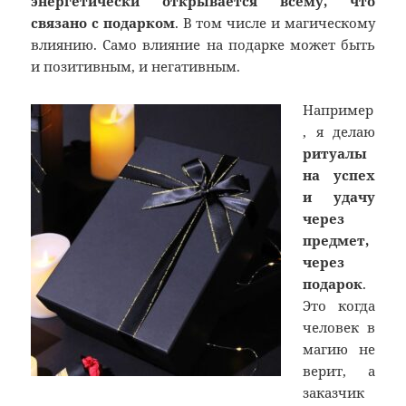
энергетически открывается всему, что
связано с подарком
. В том числе и магическому
влиянию. Само влияние на подарке может быть
и позитивным, и негативным.
Например
, я делаю
ритуалы
на успех
и удачу
через
предмет,
через
подарок
.
Это когда
человек в
магию не
верит, а
заказчик