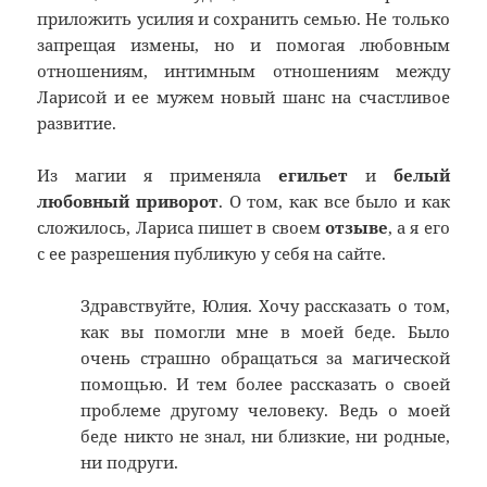
приложить усилия и сохранить семью. Не только
запрещая измены, но и помогая любовным
отношениям, интимным отношениям между
Ларисой и ее мужем новый шанс на счастливое
развитие.
Из магии я применяла
егильет
и
белый
любовный приворот
. О том, как все было и как
сложилось, Лариса пишет в своем
отзыве
, а я его
с ее разрешения публикую у себя на сайте.
Здравствуйте, Юлия. Хочу рассказать о том,
как вы помогли мне в моей беде. Было
очень страшно обращаться за магической
помощью. И тем более рассказать о своей
проблеме другому человеку. Ведь о моей
беде никто не знал, ни близкие, ни родные,
ни подруги.