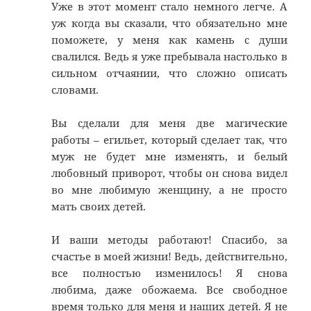
Уже в этот момент стало немного легче. А
уж когда вы сказали, что обязательно мне
поможете, у меня как камень с души
свалился. Ведь я уже пребывала настолько в
сильном отчаянии, что сложно описать
словами.
Вы сделали для меня две магические
работы – егильет, который сделает так, что
муж не будет мне изменять, и белый
любовный приворот, чтобы он снова видел
во мне любимую женщину, а не просто
мать своих детей.
И ваши методы работают! Спасибо, за
счастье в моей жизни! Ведь, действительно,
все полностью изменилось! Я снова
любима, даже обожаема. Все свободное
время только для меня и наших детей. Я не