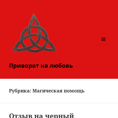
МЕНЮ
И
ВИДЖЕТЫ
Приворот на любовь
Рубрика:
Магическая помощь
Отзыв на черный