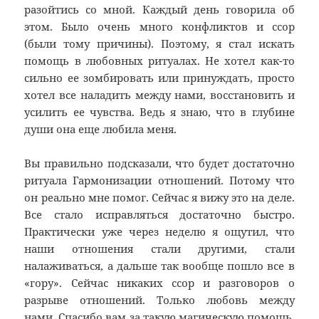
разойтись со мной. Каждый день говорила об
этом. Было очень много конфликтов и ссор
(были тому причины). Поэтому, я стал искать
помощь в любовных ритуалах. Не хотел как-то
сильно ее зомбировать или принуждать, просто
хотел все наладить между нами, восстановить и
усилить ее чувства. Ведь я знаю, что в глубине
души она еще любила меня.
Вы правильно подсказали, что будет достаточно
ритуала Гармонизации отношений. Потому что
он реально мне помог. Сейчас я вижу это на деле.
Все стало исправляться достаточно быстро.
Практически уже через неделю я ощутил, что
наши отношения стали другими, стали
налаживаться, а дальше так вообще пошло все в
«гору». Сейчас никаких ссор и разговоров о
разрыве отношений. Только любовь между
нами. Спасибо вам за такую магическую помощь,