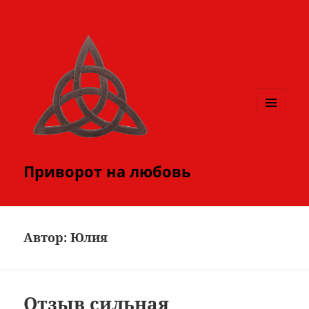
МЕНЮ
И
ВИДЖЕТЫ
Приворот на любовь
Автор:
Юлия
Отзыв сильная