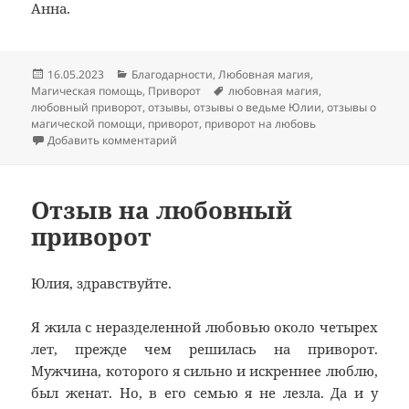
Анна.
Опубликовано
Рубрики
16.05.2023
Благодарности
,
Любовная магия
,
Метки
Магическая помощь
,
Приворот
любовная магия
,
любовный приворот
,
отзывы
,
отзывы о ведьме Юлии
,
отзывы о
магической помощи
,
приворот
,
приворот на любовь
к записи Отзыв на приворот на любовь
Добавить комментарий
Отзыв на любовный
приворот
Юлия, здравствуйте.
Я жила с неразделенной любовью около четырех
лет, прежде чем решилась на приворот.
Мужчина, которого я сильно и искреннее люблю,
был женат. Но, в его семью я не лезла. Да и у