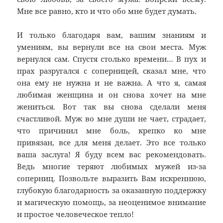
Мне все равно, кто и что обо мне будет думать.
И только благодаря вам, вашим знаниям и
умениям, вы вернули все на свои места. Муж
вернулся сам. Спустя столько времени… В пух и
прах разругался с соперницей, сказал мне, что
она ему не нужна и не важна. А что я, самая
любимая женщина и он снова хочет на мне
жениться. Вот так вы снова сделали меня
счастливой. Муж во мне души не чает, страдает,
что причинил мне боль, крепко ко мне
привязан, все для меня делает. Это все только
ваша заслуга! Я буду всем вас рекомендовать.
Ведь многие теряют любимых мужей из-за
соперниц. Позвольте выразить Вам искреннюю,
глубокую благодарность за оказанную поддержку
и магическую помощь, за неоценимое внимание
и простое человеческое тепло!