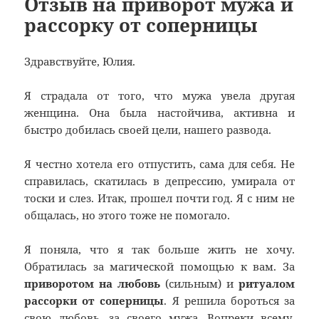
Отзыв на приворот мужа и
рассорку от соперницы
Здравствуйте, Юлия.
Я страдала от того, что мужа увела другая
женщина. Она была настойчива, активна и
быстро добилась своей цели, нашего развода.
Я честно хотела его отпустить, сама для себя. Не
справилась, скатилась в депрессию, умирала от
тоски и слез. Итак, прошел почти год. Я с ним не
общалась, но этого тоже не помогало.
Я поняла, что я так больше жить не хочу.
Обратилась за магической помощью к вам. За
приворотом на любовь
(сильным) и
ритуалом
рассорки от соперницы
. Я решила бороться за
свою любовь, за своего мужа. Вопреки всему.