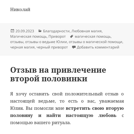
Николай
Опубликовано
Рубрики
20.09.2023
Благодарности
,
Любовная магия
,
Метки
Магическая помощь
,
Приворот
магическая помощь
,
отзывы
,
отзывы о ведьме Юлии
,
отзывы о магической помощи
,
к запис
черная магия
,
черный приворот
Добавить комментарий
Отзыв на привлечение
второй половинки
Я хочу оставить свой положительный отзыв о
настоящей ведьме, то есть о вас, уважаемая
Юлия. Вы помогли мне
встретить свою вторую
половину и найти настоящую любовь
с
помощью вашего ритуала.